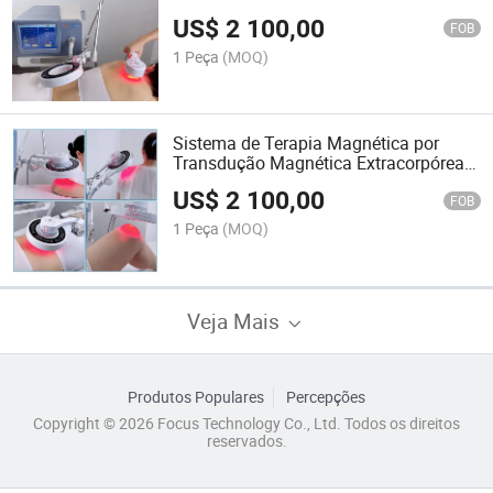
Fisioterapia
US$
2 100,00
FOB
1 Peça
(MOQ)
Sistema de Terapia Magnética por
Transdução Magnética Extracorpórea
Emtt Aquecimento Pulsado
US$
2 100,00
FOB
1 Peça
(MOQ)
Veja Mais
Produtos Populares
Percepções
Copyright © 2026 Focus Technology Co., Ltd. Todos os direitos
reservados.