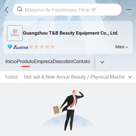
Guangzhou T&B Beauty Equipment Co., Ltd.
Mais
Início
Produto
Empresa
Descobrir
Contato
Todos
Hot sell & New Arrival Beauty / Physical Machine