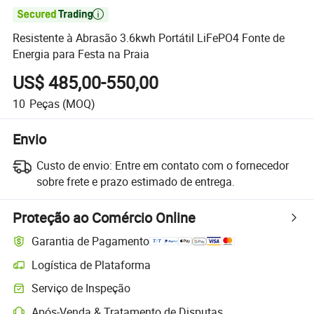

Resistente à Abrasão 3.6kwh Portátil LiFePO4 Fonte de
Energia para Festa na Praia
US$ 485,00-550,00
10
Peças
(MOQ)
Envio
Custo de envio:
Entre em contato com o fornecedor
sobre frete e prazo estimado de entrega.
Proteção ao Comércio Online
Garantia de Pagamento
Logística de Plataforma
Serviço de Inspeção
Após-Venda & Tratamento de Disputas