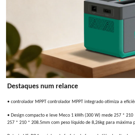
Destaques num relance
• controlador MPPT controlador MPPT integrado otimiza a eficiên
• Design compacto e leve Meco 1 kWh (300 W) mede 257 * 210
257 * 210 * 208.5mm com peso líquido de 8,26kg para máxima p