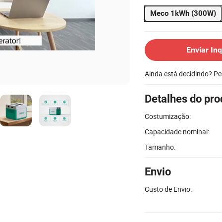
Meco 1kWh (300W)
Enviar Inq
Ainda está decidindo? P
Detalhes do pro
Costumização:
Capacidade nominal:
Tamanho:
Envio
Custo de Envio: