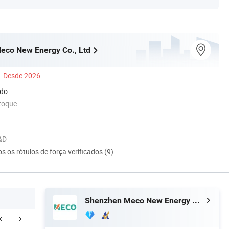
eco New Energy Co., Ltd
Desde 2026
ado
toque
&D
s os rótulos de força verificados (9)
Shenzhen Meco New Energy Co., Ltd