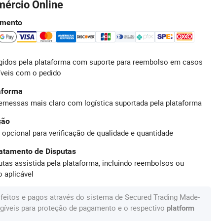
mércio Online
amento
idos pela plataforma com suporte para reembolso em casos
íveis com o pedido
taforma
emessas mais claro com logística suportada pela plataforma
ção
 opcional para verificação de qualidade e quantidade
atamento de Disputas
tas assistida pela plataforma, incluindo reembolsos ou
 aplicável
feitos e pagos através do sistema de Secured Trading Made-
gíveis para proteção de pagamento e o respectivo
platform