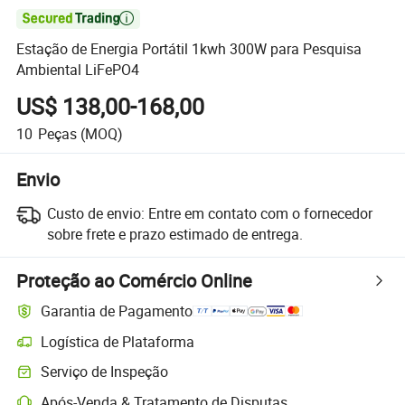

Estação de Energia Portátil 1kwh 300W para Pesquisa
Ambiental LiFePO4
US$ 138,00-168,00
10
Peças
(MOQ)
Envio
Custo de envio:
Entre em contato com o fornecedor
sobre frete e prazo estimado de entrega.
Proteção ao Comércio Online
Garantia de Pagamento
Logística de Plataforma
Serviço de Inspeção
Após-Venda & Tratamento de Disputas