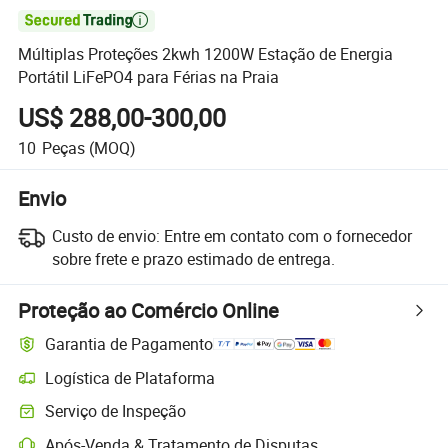

Múltiplas Proteções 2kwh 1200W Estação de Energia
Portátil LiFePO4 para Férias na Praia
US$ 288,00-300,00
10
Peças
(MOQ)
Envio
Custo de envio:
Entre em contato com o fornecedor
sobre frete e prazo estimado de entrega.
Proteção ao Comércio Online
Garantia de Pagamento
Logística de Plataforma
Serviço de Inspeção
Após-Venda & Tratamento de Disputas