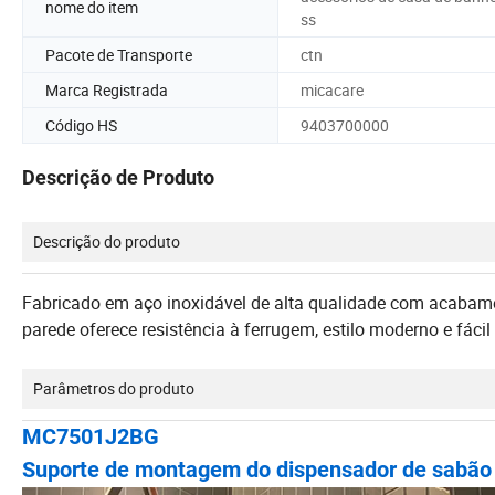
nome do item
ss
Pacote de Transporte
ctn
Marca Registrada
micacare
Código HS
9403700000
Descrição de Produto
Descrição do produto
Fabricado em aço inoxidável de alta qualidade com acabam
parede oferece resistência à ferrugem, estilo moderno e fác
Parâmetros do produto
MC7501J2BG
Suporte de montagem do dispensador de sabão 