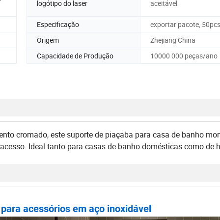
logótipo do laser
aceitável
Especificação
exportar pacote, 50pc
Origem
Zhejiang China
Capacidade de Produção
10000 000 peças/ano
ento cromado, este suporte de piaçaba para casa de banho mo
il acesso. Ideal tanto para casas de banho domésticas como de h
para acessórios em aço inoxidável