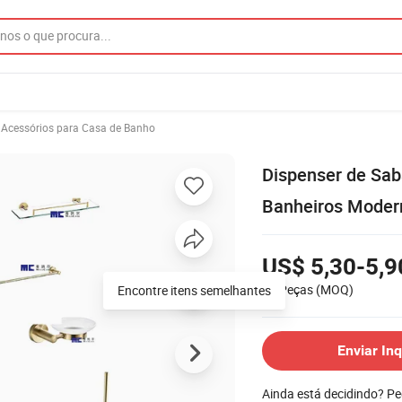
Acessórios para Casa de Banho
Dispenser de Sab
Banheiros Moder
US$ 5,30-5,9
30 Peças
(MOQ)
Encontre itens semelhantes
Enviar Inq
Ainda está decidindo? P