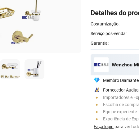
Detalhes do pro
Costumização:
Serviço pós-venda:
Garantia:
Wenzhou Mic
Membro Diamante
Fornecedor Audit
Importadores e Ex
Escolha de compra
Equipe experiente
Experiência de Ex
Faça login
para ver todo