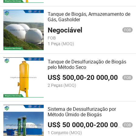
Tanque de Biogás, Armazenamento de
Gás, Gasholder
Negociável
FOB
FOB
1 Peça
(MOQ)
Tanque de Desulfurização de Biogás
pelo Método Seco
US$
500,00
-
20 000,00
FOB
2 Peças
(MOQ)
Sistema de Dessulfurização por
Método Úmido de Biogás
US$
50 000,00
-
200 000,00
FOB
1 Conjunto
(MOQ)