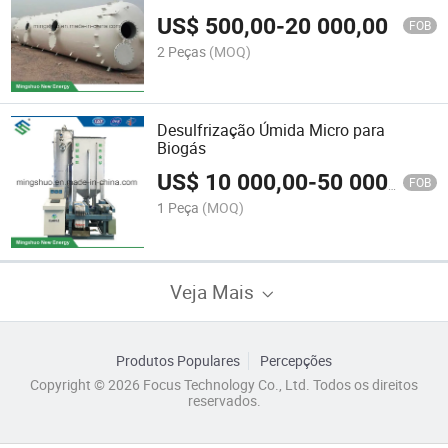
US$
500,00
-
20 000,00
FOB
2 Peças
(MOQ)
Desulfrização Úmida Micro para
Biogás
US$
10 000,00
-
50 000,00
FOB
1 Peça
(MOQ)
Veja Mais
Produtos Populares
Percepções
Copyright © 2026 Focus Technology Co., Ltd. Todos os direitos
reservados.