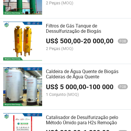
2 Peças
(MOQ)
Filtros de Gás Tanque de
Dessulfurização de Biogás
US$
500,00
-
20 000,00
FOB
2 Peças
(MOQ)
Caldeira de Água Quente de Biogás
Caldeiras de Água Quente
US$
5 000,00
-
100 000,00
FOB
1 Conjunto
(MOQ)
Catalisador de Desulfurização pelo
Método Úmido para H2s Remoção