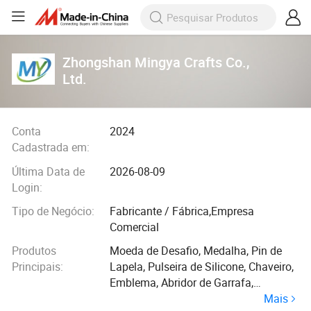
Zhongshan Mingya Crafts Co.,
Ltd.
Conta
2024
Cadastrada em:
Última Data de
2026-08-09
Login:
Tipo de Negócio:
Fabricante / Fábrica,Empresa
Comercial
Produtos
Moeda de Desafio, Medalha, Pin de
Principais:
Lapela, Pulseira de Silicone, Chaveiro,
Emblema, Abridor de Garrafa,
Mais
Abotoaduras, Prendedor de Gravata,