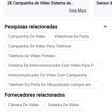
2K Campainha de Vídeo Sistema de
Sensor d
Intercomunicação por IP
Seguran
Veja Mais
Pesquisas relacionadas
Campainha De Vídeo
Videofone De Porta
Campainha De Vídeo Para Telefone
Telefone De Vídeo Porteiro
Sistema De Intercomunicador Com Vídeo Para Porta
Intercomunicador De Vídeo Com Campainha
Telefone Da Porta De V&iacute;deo compra em massa
Fornecedores relacionados
Câmera De Vídeo
Sistema De Vídeo