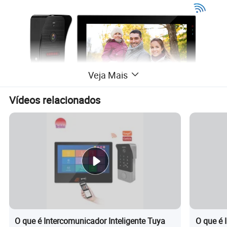
Veja Mais
Vídeos relacionados
O que é Intercomunicador Inteligente Tuya
O que é 