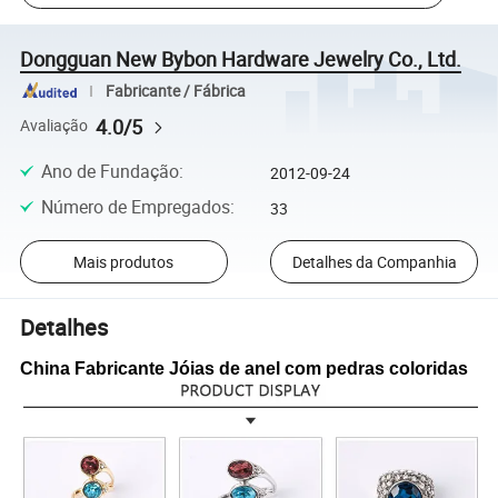
Dongguan New Bybon Hardware Jewelry Co., Ltd.
Fabricante / Fábrica
4.0/5
Avaliação
Ano de Fundação
:
2012-09-24
Número de Empregados
:
33
Mais produtos
Detalhes da Companhia
Detalhes
China Fabricante Jóias de anel com pedras coloridas