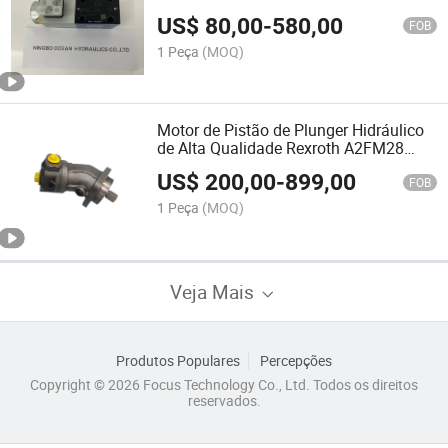
Dbetx-1X
US$
80,00
-
580,00
FOB
1 Peça
(MOQ)
Motor de Pistão de Plunger Hidráulico
de Alta Qualidade Rexroth A2FM28
Série
US$
200,00
-
899,00
FOB
1 Peça
(MOQ)
Veja Mais
Produtos Populares
Percepções
Copyright © 2026 Focus Technology Co., Ltd. Todos os direitos
reservados.