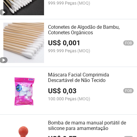
999.999 Peças
(MOQ)
Cotonetes de Algodão de Bambu,
Cotonetes Orgânicos
US$
0,001
FOB
999.999 Peças
(MOQ)
Máscara Facial Comprimida
Descartável de Não Tecido
US$
0,03
FOB
100.000 Peças
(MOQ)
Bomba de mama manual portátil de
silicone para amamentação