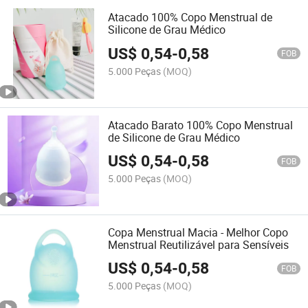
Atacado 100% Copo Menstrual de
Silicone de Grau Médico
US$
0,54
-
0,58
FOB
5.000 Peças
(MOQ)
Atacado Barato 100% Copo Menstrual
de Silicone de Grau Médico
US$
0,54
-
0,58
FOB
5.000 Peças
(MOQ)
Copa Menstrual Macia - Melhor Copo
Menstrual Reutilizável para Sensíveis
US$
0,54
-
0,58
FOB
5.000 Peças
(MOQ)