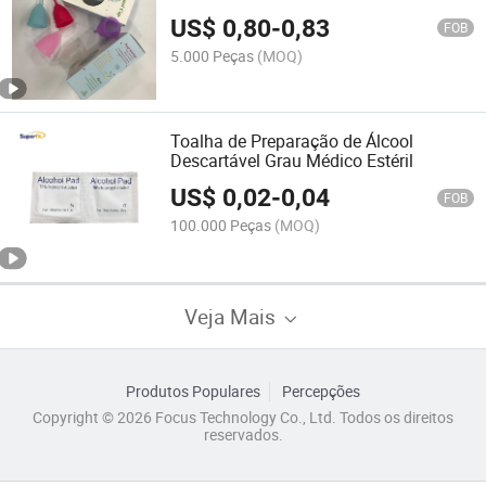
US$
0,80
-
0,83
FOB
5.000 Peças
(MOQ)
Toalha de Preparação de Álcool
Descartável Grau Médico Estéril
US$
0,02
-
0,04
FOB
100.000 Peças
(MOQ)
Veja Mais
Produtos Populares
Percepções
Copyright © 2026 Focus Technology Co., Ltd. Todos os direitos
reservados.