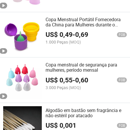
Copa Menstrual Portátil Fornecedora
da China para Mulheres durante o
Período Menstrual
US$
0,49
-
0,69
FOB
1.000 Peças
(MOQ)
Copa menstrual de segurança para
mulheres, período mensal
US$
0,55
-
0,60
FOB
3.000 Peças
(MOQ)
Algodão em bastão sem fragrância e
não estéril por atacado
US$
0,001
FOB