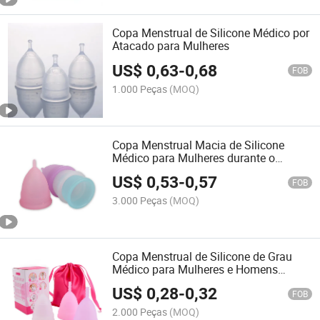
Copa Menstrual de Silicone Médico por
Atacado para Mulheres
US$
0,63
-
0,68
FOB
1.000 Peças
(MOQ)
Copa Menstrual Macia de Silicone
Médico para Mulheres durante o
Período Mensal
US$
0,53
-
0,57
FOB
3.000 Peças
(MOQ)
Copa Menstrual de Silicone de Grau
Médico para Mulheres e Homens
Aprovada pelo CE
US$
0,28
-
0,32
FOB
2.000 Peças
(MOQ)