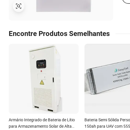
Encontre Produtos Semelhantes
Armário Integrado de Bateria de Lítio
Bateria Semi Sólida Pers
para Armazenamento Solar de Alta
150ah para UAV com 55