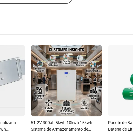
onalizada
51.2V 300ah 5kwh 10kwh 15kwh
Pacote de Bat
5wh
Sistema de Armazenamento de
Bateria de Lít