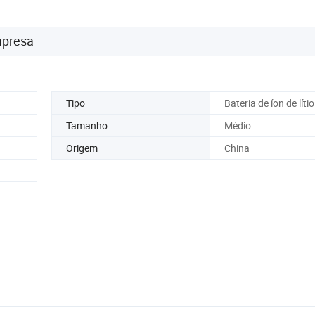
mpresa
Tipo
Bateria de íon de lítio
Tamanho
Médio
Origem
China