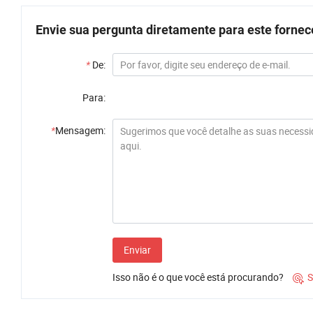
Envie sua pergunta diretamente para este forne
*
De:
Para:
*
Mensagem:
Enviar
Isso não é o que você está procurando?
S
