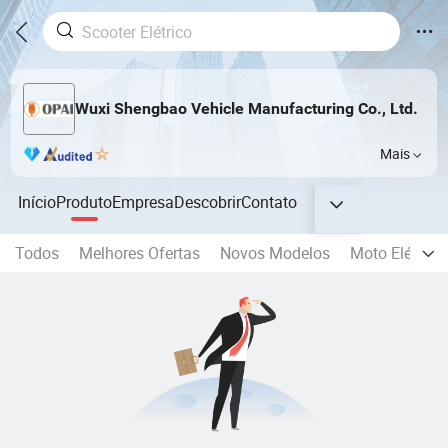
Wuxi Shengbao Vehicle Manufacturing Co., Ltd.
Mais
Início
Produto
Empresa
Descobrir
Contato
Todos
Melhores Ofertas
Novos Modelos
Moto Elétrica 