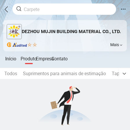
DEZHOU MUJIN BUILDING MATERIAL CO., LTD.
Mais
Início
Produto
Empresa
Contato
Todos
Suprimentos para animais de estimação
Tapete n