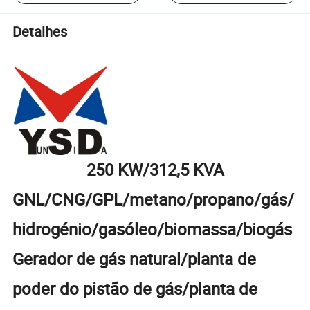
Detalhes
250 KW/312,5 KVA
GNL/CNG/GPL/metano/propano/gás/
hidrogénio/gasóleo/biomassa/biogás
Gerador de gás natural/planta de
poder do pistão de gás/planta de