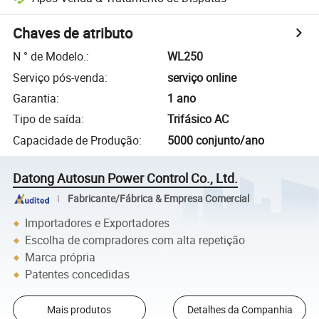
Chaves de atributo
N ° de Modelo.
:
WL250
Serviço pós-venda
:
serviço online
Garantia
:
1 ano
Tipo de saída
:
Trifásico AC
Capacidade de Produção
:
5000 conjunto/ano
Datong Autosun Power Control Co., Ltd.
Fabricante/Fábrica & Empresa Comercial
Importadores e Exportadores
Escolha de compradores com alta repetição
Marca própria
Patentes concedidas
Mais produtos
Detalhes da Companhia