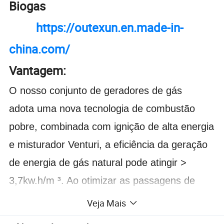
Biogas
https://outexun.en.made-in-
china.com/
Vantagem:
O nosso conjunto de geradores de gás
adota uma nova tecnologia de combustão
pobre, combinada com ignição de alta energia
e misturador Venturi, a eficiência da geração
de energia de gás natural pode atingir >
3,7kw.h/m ³. Ao otimizar as passagens de
admissão e escape do motor a gás, cada
Veja Mais
cilindro pode funcionar de forma uniforme,