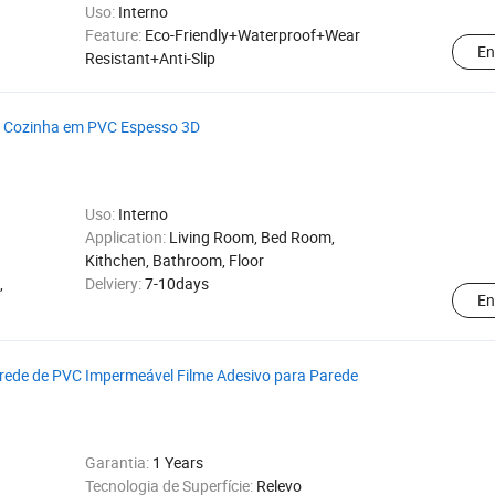
Uso:
Interno
Feature:
Eco-Friendly+Waterproof+Wear
En
Resistant+Anti-Slip
e Cozinha em PVC Espesso 3D
Uso:
Interno
Application:
Living Room, Bed Room,
Kithchen, Bathroom, Floor
,
Delviery:
7-10days
En
rede de PVC Impermeável Filme Adesivo para Parede
Garantia:
1 Years
Tecnologia de Superfície:
Relevo