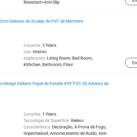
En
Resistant+Anti-Slip
X60cm Adesivo de Azulejo de PVC de Mármore
Garantia:
3 Years
Uso:
Interno
Application:
Living Room, Bed Room,
En
Kithchen, Bathroom, Floor
e Design Italiano Papel de Parede XPE PVC 3D Adesivo de
Garantia:
1 Years
Tecnologia de Superfície:
Relevo
Característica:
Decoração, À Prova de Fogo,
Impermeável, Amortecimento de Ruído, Anti-