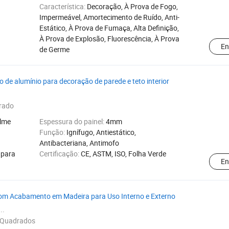
Característica:
Decoração, À Prova de Fogo,
Impermeável, Amortecimento de Ruído, Anti-
Estático, À Prova de Fumaça, Alta Definição,
À Prova de Explosão, Fluorescência, À Prova
En
de Germe
 de alumínio para decoração de parede e teto interior
rado
ilme
Espessura do painel:
4mm
Função:
Ignífugo, Antiestático,
Antibacteriana, Antimofo
 para
Certificação:
CE, ASTM, ISO, Folha Verde
En
com Acabamento em Madeira para Uso Interno e Externo
..
 Quadrados