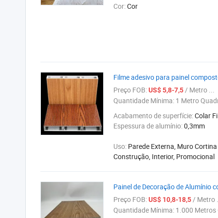
Cor:
Cor
Filme adesivo para painel composto
Preço FOB:
/ Metro ...
US$ 5,8-7,5
Quantidade Mínima:
1 Metro Quad
Acabamento de superfície:
Colar F
Espessura de alumínio:
0,3mm
Uso:
Parede Externa, Muro Cortina
Construção, Interior, Promocional
Painel de Decoração de Alumínio 
Preço FOB:
/ Metro .
US$ 10,8-18,5
Quantidade Mínima:
1.000 Metros