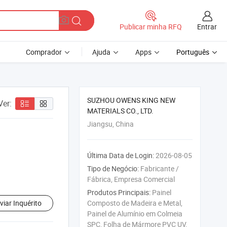
Entrar
Publicar minha RFQ
Comprador
Ajuda
Apps
Português
SUZHOU OWENS KING NEW
Ver:
MATERIALS CO., LTD.
Jiangsu, China
Última Data de Login:
2026-08-05
Tipo de Negócio:
Fabricante /
Fábrica, Empresa Comercial
Produtos Principais:
Painel
viar Inquérito
Composto de Madeira e Metal,
Painel de Alumínio em Colmeia
SPC, Folha de Mármore PVC UV,