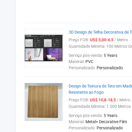
3D Design de Telha Decorativa de 
Preço FOB:
/ Metro ..
US$ 5,00-6,5
Quantidade Mínima:
100 Metros Q
Serviço pós-venda:
5 Years
Material:
PVC
Personalizado:
Personalizado
Design de Textura de Teto em Made
Resistente ao Fogo
Preço FOB:
/ Metro .
US$ 10,8-18,5
Quantidade Mínima:
1.000 Metros
Serviço pós-venda:
5 Years
Material:
Metal+ Decorative Film
Personalizado:
Personalizado