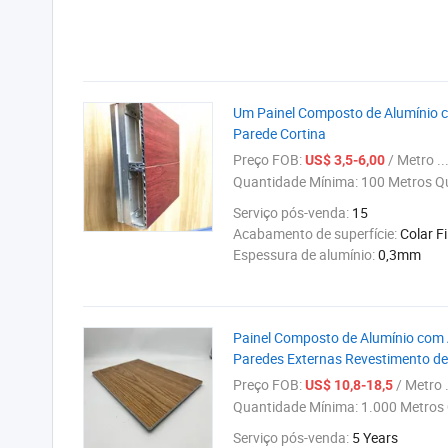
Um Painel Composto de Alumínio c
Parede Cortina
Preço FOB:
/ Metro ..
US$ 3,5-6,00
Quantidade Mínima:
100 Metros Q
Serviço pós-venda:
15
Acabamento de superfície:
Colar F
Espessura de alumínio:
0,3mm
Painel Composto de Alumínio com
Paredes Externas Revestimento d
Preço FOB:
/ Metro .
US$ 10,8-18,5
Quantidade Mínima:
1.000 Metros
Serviço pós-venda:
5 Years