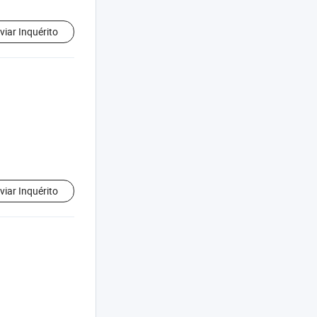
viar Inquérito
viar Inquérito