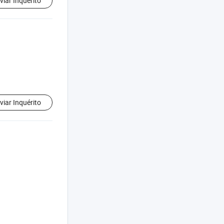
viar Inquérito
viar Inquérito