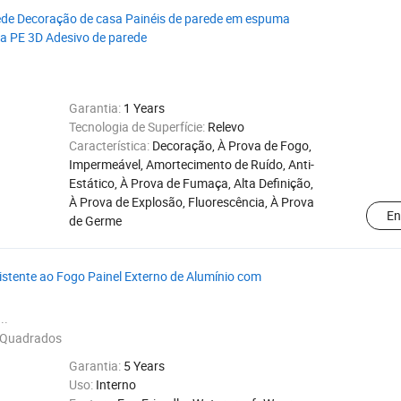
ede Decoração de casa Painéis de parede em espuma
ma PE 3D Adesivo de parede
Garantia:
1 Years
Tecnologia de Superfície:
Relevo
Característica:
Decoração, À Prova de Fogo,
Impermeável, Amortecimento de Ruído, Anti-
Estático, À Prova de Fumaça, Alta Definição,
À Prova de Explosão, Fluorescência, À Prova
En
de Germe
stente ao Fogo Painel Externo de Alumínio com
..
 Quadrados
Garantia:
5 Years
Uso:
Interno