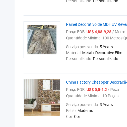
Personalizado:
Personalizado
Painel Decorativo de MDF UV Reves
Preço FOB:
/ Metro .
US$ 4,88-9,28
Quantidade Mínima:
100 Metros Q
Serviço pós-venda:
5 Years
Material:
Metal+ Decorative Film
Personalizado:
Personalizado
China Factory Cheapper Decoração
Preço FOB:
/ Peça
US$ 0,5-1,2
Quantidade Mínima:
10 Peças
Serviço pós-venda:
3 Years
Estilo:
Moderno
Cor:
Cor