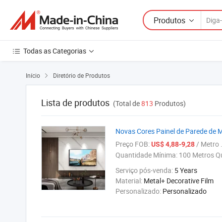
Produtos
Todas as Categorias
Início
Diretório de Produtos

Lista de produtos
(Total de
813
Produtos)
Novas Cores Painel de Parede de 
Preço FOB:
/ Metro .
US$ 4,88-9,28
Quantidade Mínima:
100 Metros Q
Serviço pós-venda:
5 Years
Material:
Metal+ Decorative Film
Personalizado:
Personalizado