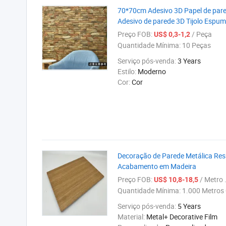
70*70cm Adesivo 3D Papel de par
Adesivo de parede 3D Tijolo Espu
Preço FOB:
/ Peça
US$ 0,3-1,2
Quantidade Mínima:
10 Peças
Serviço pós-venda:
3 Years
Estilo:
Moderno
Cor:
Cor
Decoração de Parede Metálica Resi
Acabamento em Madeira
Preço FOB:
/ Metro .
US$ 10,8-18,5
Quantidade Mínima:
1.000 Metros
Serviço pós-venda:
5 Years
Material:
Metal+ Decorative Film