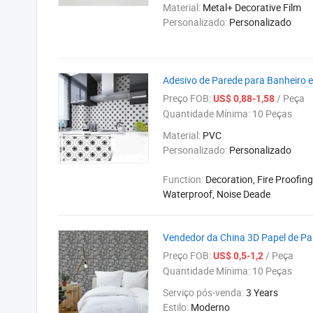
Material:
Metal+ Decorative Film
Personalizado:
Personalizado
Adesivo de Parede para Banheiro 
Preço FOB:
/ Peça
US$ 0,88-1,58
Quantidade Mínima:
10 Peças
Material:
PVC
Personalizado:
Personalizado
Function:
Decoration, Fire Proofing
Waterproof, Noise Deade
Vendedor da China 3D Papel de Pa
Preço FOB:
/ Peça
US$ 0,5-1,2
Quantidade Mínima:
10 Peças
Serviço pós-venda:
3 Years
Estilo:
Moderno