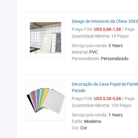
Design de Interiores da China 30
Preço FOB:
/ Peça
US$ 0,88-1,58
Quantidade Mínima:
10 Peças
Serviço pós-venda:
5 Years
Material:
PVC
Personalizado:
Personalizado
Decoração de Casa Papel de Pared
Parede
Preço FOB:
/ Peça
US$ 0,38-0,88
Quantidade Mínima:
100 Peças
Serviço pós-venda:
1 Years
Estilo:
Moderno
Cor:
Cor