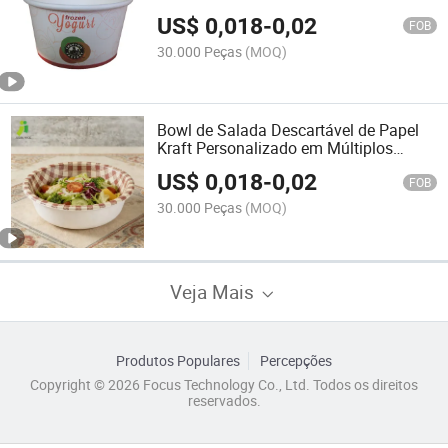
US$
0,018
-
0,02
FOB
30.000 Peças
(MOQ)
Bowl de Salada Descartável de Papel
Kraft Personalizado em Múltiplos
Tamanhos 1000ml
US$
0,018
-
0,02
FOB
30.000 Peças
(MOQ)
Veja Mais
Produtos Populares
Percepções
Copyright © 2026 Focus Technology Co., Ltd. Todos os direitos
reservados.