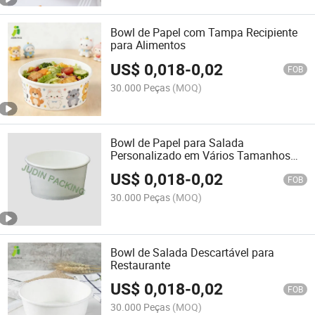
Bowl de Papel com Tampa Recipiente
para Alimentos
US$
0,018
-
0,02
FOB
30.000 Peças
(MOQ)
Bowl de Papel para Salada
Personalizado em Vários Tamanhos
com Tampa para Takeaway
US$
0,018
-
0,02
FOB
30.000 Peças
(MOQ)
Bowl de Salada Descartável para
Restaurante
US$
0,018
-
0,02
FOB
30.000 Peças
(MOQ)