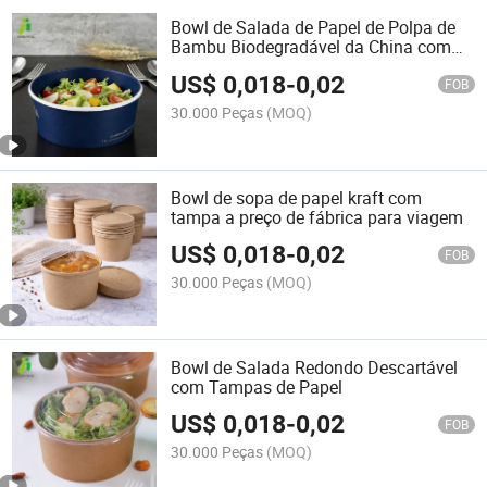
Bowl de Salada de Papel de Polpa de
Bambu Biodegradável da China com
Tampa de Plástico
US$
0,018
-
0,02
FOB
30.000 Peças
(MOQ)
Bowl de sopa de papel kraft com
tampa a preço de fábrica para viagem
US$
0,018
-
0,02
FOB
30.000 Peças
(MOQ)
Bowl de Salada Redondo Descartável
com Tampas de Papel
US$
0,018
-
0,02
FOB
30.000 Peças
(MOQ)