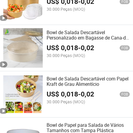
US$
0,018
-
0,02
FOB
30.000 Peças
(MOQ)
Bowl de Salada Descartável
Personalizado em Bagasse de Cana-de-
Açúcar
US$
0,018
-
0,02
FOB
30.000 Peças
(MOQ)
Bowl de Salada Descartável com Papel
Kraft de Grau Alimentício
US$
0,018
-
0,02
FOB
30.000 Peças
(MOQ)
Bowl de Papel para Salada de Vários
Tamanhos com Tampa Plástica