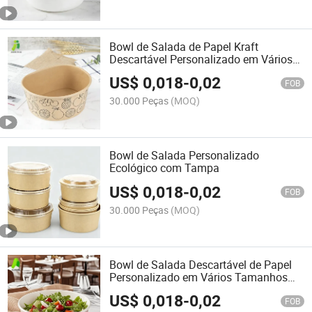
Bowl de Salada de Papel Kraft
Descartável Personalizado em Vários
Tamanhos
US$
0,018
-
0,02
FOB
30.000 Peças
(MOQ)
Bowl de Salada Personalizado
Ecológico com Tampa
US$
0,018
-
0,02
FOB
30.000 Peças
(MOQ)
Bowl de Salada Descartável de Papel
Personalizado em Vários Tamanhos
com Tampa de Papel
US$
0,018
-
0,02
FOB