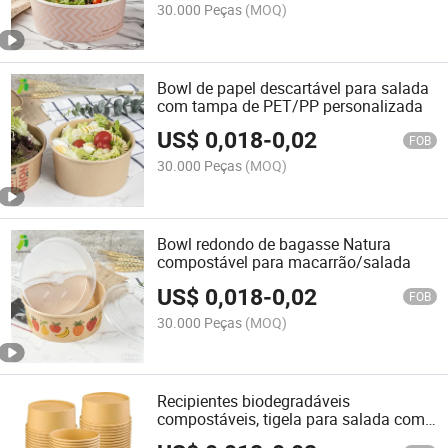
30.000 Peças
(MOQ)
Bowl de papel descartável para salada
com tampa de PET/PP personalizada
US$
0,018
-
0,02
FOB
30.000 Peças
(MOQ)
Bowl redondo de bagasse Natura
compostável para macarrão/salada
US$
0,018
-
0,02
FOB
30.000 Peças
(MOQ)
Recipientes biodegradáveis
compostáveis, tigela para salada com
tampa