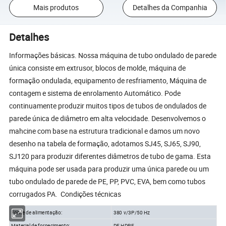
Mais produtos
Detalhes da Companhia
Detalhes
Informações básicas. Nossa máquina de tubo ondulado de parede
única consiste em extrusor, blocos de molde, máquina de
formação ondulada, equipamento de resfriamento, Máquina de
contagem e sistema de enrolamento Automático. Pode
continuamente produzir muitos tipos de tubos de ondulados de
parede única de diâmetro em alta velocidade. Desenvolvemos o
mahcine com base na estrutura tradicional e damos um novo
desenho na tabela de formação, adotamos SJ45, SJ65, SJ90,
SJ120 para produzir diferentes diâmetros de tubo de gama. Esta
máquina pode ser usada para produzir uma única parede ou um
tubo ondulado de parede de PE, PP, PVC, EVA, bem como tubos
corrugados PA. Condições técnicas
Fonte de alimentação:
380 v/3P/50 Hz
Material de fornecimento:
DE HDPE