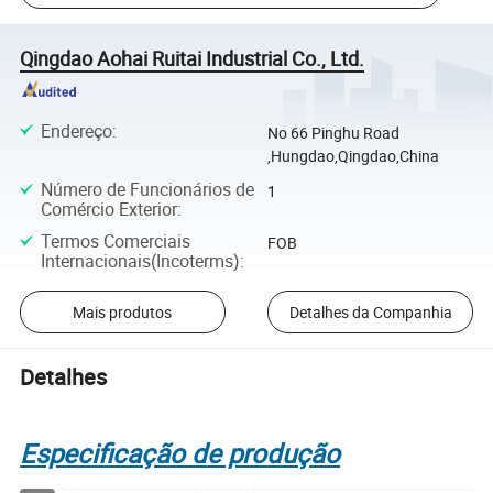
Qingdao Aohai Ruitai Industrial Co., Ltd.
Endereço
:
No 66 Pinghu Road
,Hungdao,Qingdao,China
Número de Funcionários de
1
Comércio Exterior
:
Termos Comerciais
FOB
Internacionais(Incoterms)
:
Mais produtos
Detalhes da Companhia
Detalhes
Especificação de produção