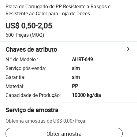
Placa de Corrugado de PP Resistente a Rasgos e
Resistente ao Calor para Loja de Doces
US$ 0,50-2,05
500
Peças
(MOQ)
Chaves de atributo
N ° de Modelo.
:
AHRT-649
Serviço pós-venda
:
sim
Garantia
:
sim
Material
:
PP
Capacidade de Produção
:
10000 kg/dia
Serviço de amostra
Obtenha amostras de
US$ 0,00
/
Peça
!
Obter amostra