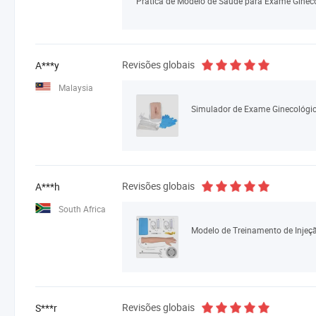
Prática de Modelo de Saúde para Exame Ginec
Revisões globais
A***y
Malaysia
Simulador de Exame Ginecológic
Revisões globais
A***h
South Africa
Modelo de Treinamento de Inje
Revisões globais
S***r