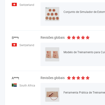
Switzerland
Conjunto de Simulador de Estom
Revisões globais
S***r
Switzerland
Revisões globais
A***t
South Africa