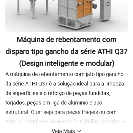
Máquina de rebentamento com
disparo tipo gancho da série ATHI Q37
(Design inteligente e modular)
A máquina de rebentamento com jato tipo gancho
da série ATHI Q37 é a solução ideal para a limpeza
de superfícies e o reforço de peças fundidas,
forjados, peças em liga de alumínio e aço
estrutural. Quer seja para peças frágeis ou com
formas irregulares ou peças de trabalho pesadas, o
sistema de gancho permite uma cobertura de
Veja Mais