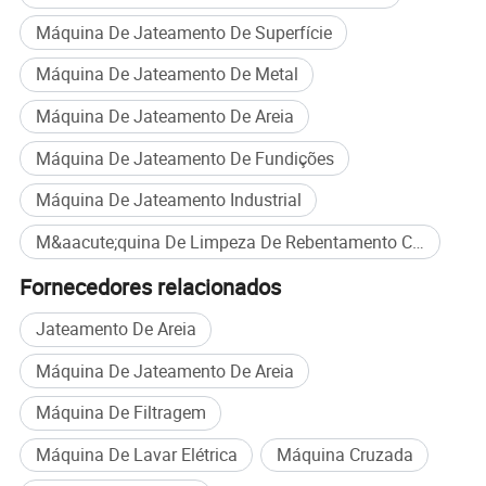
Máquina De Jateamento De Superfície
Máquina De Jateamento De Metal
Máquina De Jateamento De Areia
Máquina De Jateamento De Fundições
Máquina De Jateamento Industrial
M&aacute;quina De Limpeza De Rebentamento Com Jato De Jato De Ar compra em massa
Fornecedores relacionados
Jateamento De Areia
Máquina De Jateamento De Areia
Máquina De Filtragem
Design modular - Instalação 50% mais rápida
Máquina De Lavar Elétrica
Máquina Cruzada
·
Ponto de dor resolvido: As máquinas tradicionais