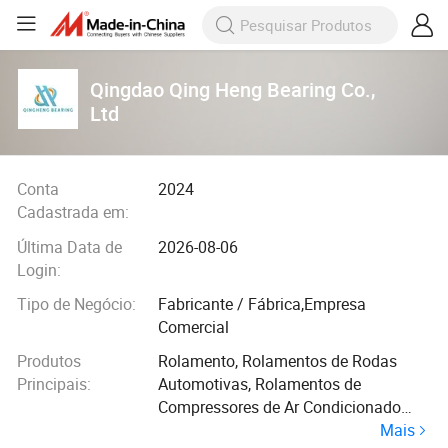
Qingdao Qing Heng Bearing Co.,
Ltd
Conta
2024
Cadastrada em:
Última Data de
2026-08-06
Login:
Tipo de Negócio:
Fabricante / Fábrica,Empresa
Comercial
Produtos
Rolamento, Rolamentos de Rodas
Principais:
Automotivas, Rolamentos de
Compressores de Ar Condicionado
Mais
Automotivos, Rolamentos Esféricos,