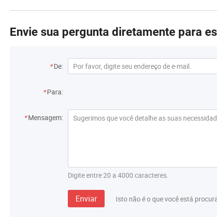
Envie sua pergunta diretamente para e
*
De:
*
Para:
*
Mensagem:
Digite entre 20 a 4000 caracteres.
Enviar
Isto não é o que você está procu