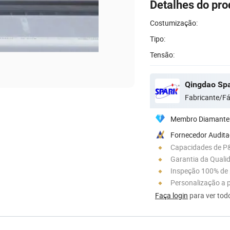
Detalhes do pro
Costumização:
Tipo:
Tensão:
Fabricante/Fá
Membro Diamante
Fornecedor Audit
Capacidades de P
Garantia da Quali
Inspeção 100% de
Personalização a p
Faça login
para ver todo