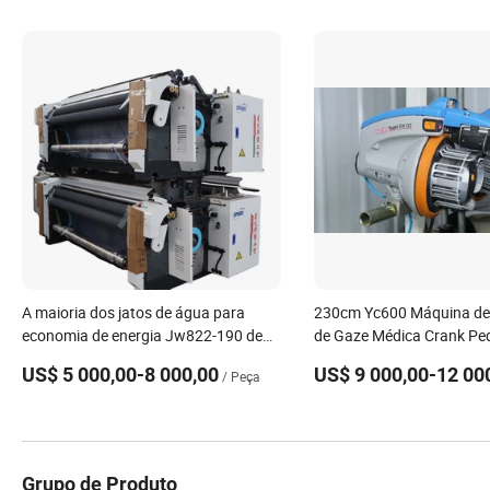
A maioria dos jatos de água para
230cm Yc600 Máquina de
economia de energia Jw822-190 de
de Gaze Médica Crank Pe
boa qualidade
a Jato de Ar
US$ 5 000,00-8 000,00
US$ 9 000,00-12 00
/ Peça
Grupo de Produto