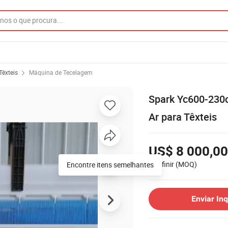
Têxteis
Máquina de Tecelagem
Spark Yc600-230
Ar para Têxteis
US$ 8 000,00
1 definir
(MOQ)
Encontre itens semelhantes
Enviar Inq