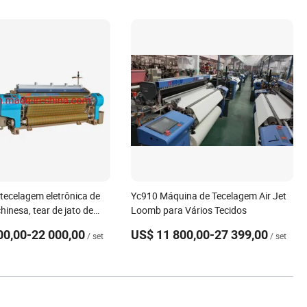
Cortinas
tecelagem eletrônica de
Yc910 Máquina de Tecelagem Air Jet
hinesa, tear de jato de
Loomb para Vários Tecidos
la bico, preço
00,00-22 000,00
US$ 11 800,00-27 399,00
/ set
/ set