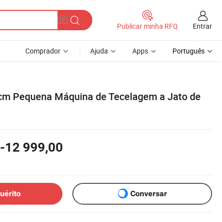
Entrar
Publicar minha RFQ
Comprador
Ajuda
Apps
Português
cm Pequena Máquina de Tecelagem a Jato de
-12 999,00
uérito
Conversar