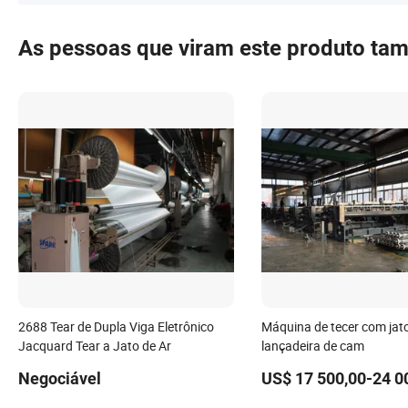
As pessoas que viram este produto ta
2688 Tear de Dupla Viga Eletrônico
Máquina de tecer com jato
Jacquard Tear a Jato de Ar
lançadeira de cam
Negociável
US$ 17 500,00-24 0