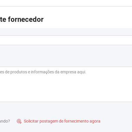
ste fornecedor
rando?
Solicitar postagem de fornecimento agora
