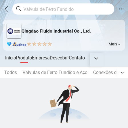
Qingdao Fluido Industrial Co., Ltd.
Mais
Início
Produto
Empresa
Descobrir
Contato
Todos
Válvulas de Ferro Fundido e Aço
Conexões de tub