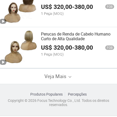
US$
320,00
-
380,00
FOB
1 Peça
(MOQ)
Perucas de Renda de Cabelo Humano
Curto de Alta Qualidade
US$
320,00
-
380,00
FOB
1 Peça
(MOQ)
Veja Mais
Produtos Populares
Percepções
Copyright © 2026 Focus Technology Co., Ltd. Todos os direitos
reservados.