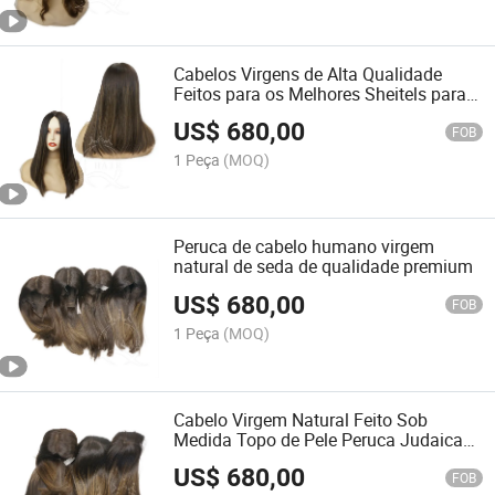
Cabelos Virgens de Alta Qualidade
Feitos para os Melhores Sheitels para a
Sua Jornada
US$
680,00
FOB
1 Peça
(MOQ)
Peruca de cabelo humano virgem
natural de seda de qualidade premium
US$
680,00
FOB
1 Peça
(MOQ)
Cabelo Virgem Natural Feito Sob
Medida Topo de Pele Peruca Judaica
Sheitels para Kosher
US$
680,00
FOB