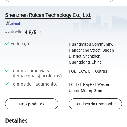
Shenzhen Ruicen Technology Co., Ltd.
4.8/5
Avaliação
Endereço
:
Huangmabu Community,
Hangcheng Street, Baoan
District, Shenzhen,
Guangdong, China
Termos Comerciais
FOB, EXW, CIF, Outras
Internacionais(Incoterms)
:
Termos de Pagamento
:
LC, T/T, PayPal, Western
Union, Money Gram
Mais produtos
Detalhes da Companhia
Detalhes