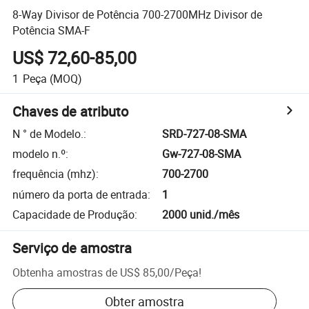
8-Way Divisor de Potência 700-2700MHz Divisor de
Potência SMA-F
US$ 72,60-85,00
1
Peça
(MOQ)
Chaves de atributo
N ° de Modelo.
:
SRD-727-08-SMA
modelo n.º
:
Gw-727-08-SMA
frequência (mhz)
:
700-2700
número da porta de entrada
:
1
Capacidade de Produção
:
2000 unid./mês
Serviço de amostra
Obtenha amostras de
US$ 85,00
/
Peça
!
Obter amostra