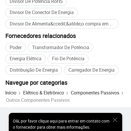
Divisor De Potência RoHS
Divisor De Conector De Energia
Divisor De Alimenta&ccedil;&atilde;o compra em massa
Fornecedores relacionados
Poder
Transformador De Potência
Energia Elétrica
Fio De Potência
Distribuição De Energia
Carregador De Energia
Navegue por categorias
Início
Elétrico & Eletrônico
Componentes Passivos
Outros Componentes Passivos
Produtos Populares
Preço dos Produtos Quentes
Olá
,
por favor clique aqui para entrar em contato com
Produtos Quentes por Atacado
Comprador de Estrela
o fornecedor para obter mais informações.