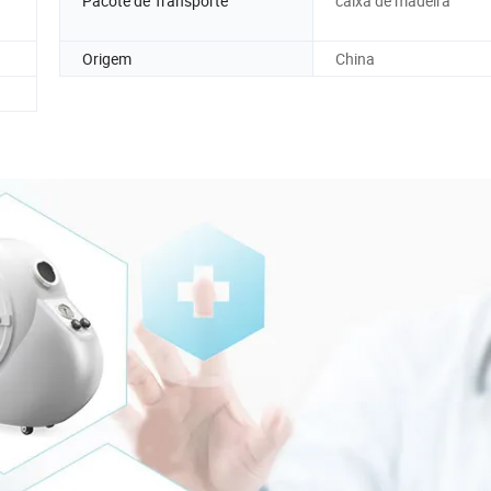
Pacote de Transporte
caixa de madeira
Origem
China