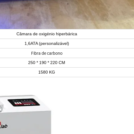
Câmara de oxigénio hiperbárica
1,6ATA (personalizável)
Fibra de carbono
250 * 190 * 220 CM
1580 KG