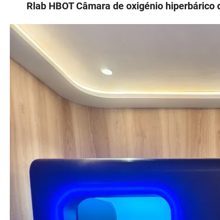
Rlab HBOT Câmara de oxigénio hiperbárico d