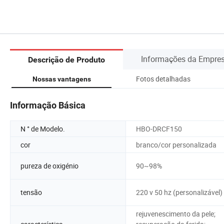
Informações da Empre
Descrição de Produto
Fotos detalhadas
Nossas vantagens
Informação Básica
N ° de Modelo.
HBO-DRCF150
cor
branco/cor personalizada
pureza de oxigénio
90~98%
tensão
220 v 50 hz (personalizável)
rejuvenescimento da pele;