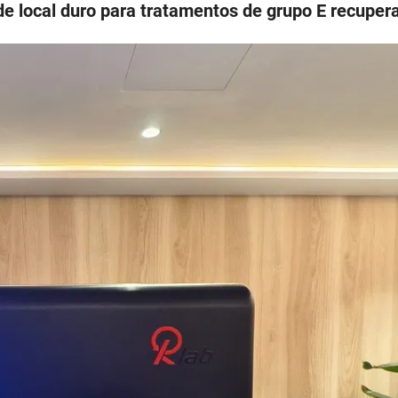
e local duro para tratamentos de grupo E recuper