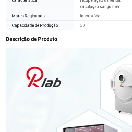
característica
recuperação da ferida;
circulação sanguínea
Marca Registrada
laboratório
Capacidade de Produção
30
Descrição de Produto