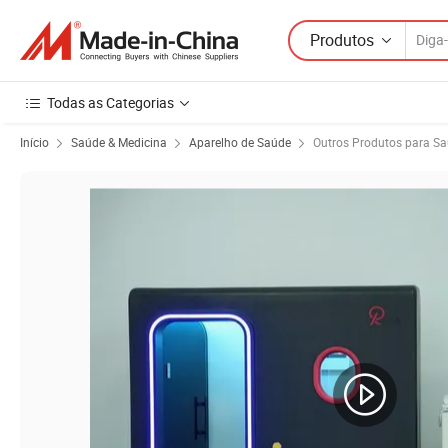
Produtos
Todas as Categorias
Início
Saúde & Medicina
Aparelho de Saúde
Outros Produtos para S