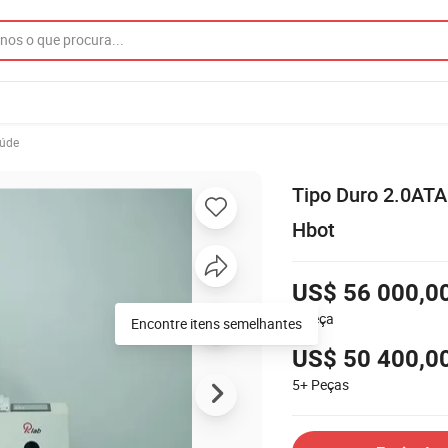
aúde
Tipo Duro 2.0ATA
Hbot
US$ 56 000,0
1
Peça
US$ 50 400,0
5+
Peças