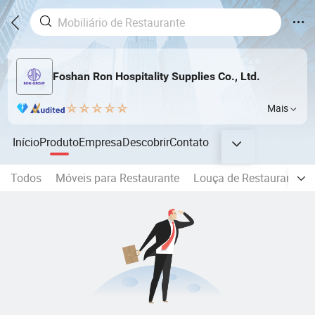
Foshan Ron Hospitality Supplies Co., Ltd.
Mais
Início
Produto
Empresa
Descobrir
Contato
Todos
Móveis para Restaurante
Louça de Restaurante