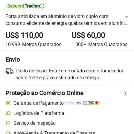

Porta articulada em alumínio de vidro duplo com
consumo eficiente de energia quebra térmica em alumínio
Portas de vidro francesas
US$ 110,00
US$ 60,00
10-999
Metros Quadrados
1 000+
Metros Quadrados
Envio
Custo de envio:
Entre em contato com o fornecedor
sobre frete e prazo estimado de entrega.
Proteção ao Comércio Online
Garantia de Pagamento
Logística de Plataforma
Serviço de Inspeção
Após-Venda & Tratamento de Disputas