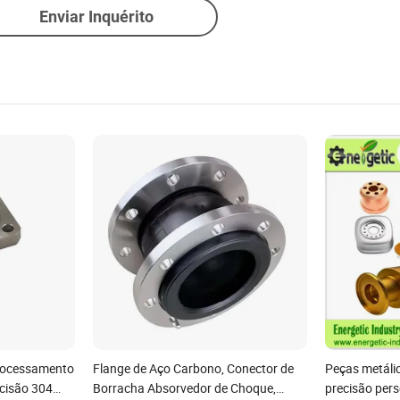
Enviar Inquérito
rocessamento
Flange de Aço Carbono, Conector de
Peças metáli
cisão 304
Borracha Absorvedor de Choque,
precisão per