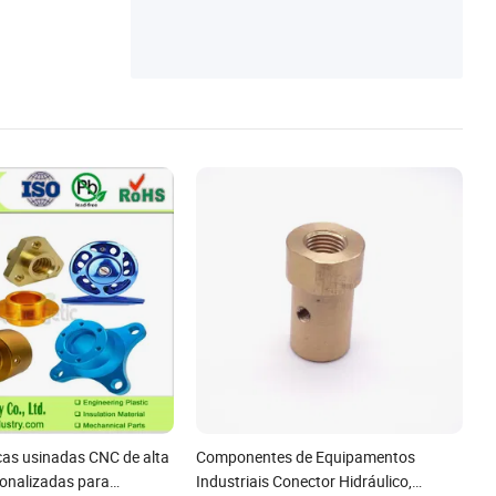
e Injeção Plástica, Peças de Torneamento
CNC, Peças de Estampagem
cas usinadas CNC de alta
Componentes de Equipamentos
sonalizadas para
Industriais Conector Hidráulico,