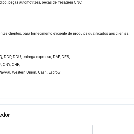
dico, peças automotrizes, peças de fresagem CNC
?
es clientes, para fornecimento eficiente de produtos qualificados aos clientes.
EQ, DDP, DDU, entrega expresso, DAF, DES;
, CNY, CHF;
 PayPal, Western Union, Cash, Escrow;
cedor