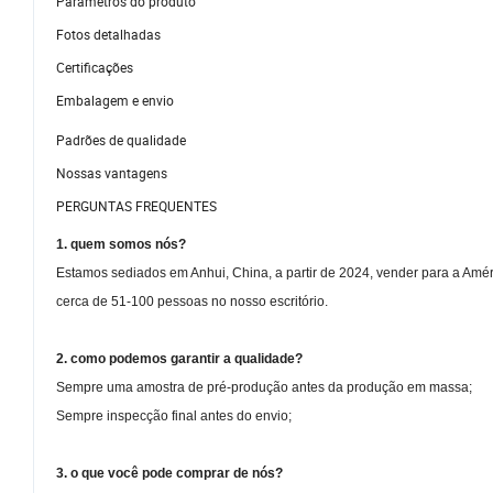
Parâmetros do produto
Fotos detalhadas
Certificações
Embalagem e envio
Padrões de qualidade
Nossas vantagens
PERGUNTAS FREQUENTES
1. quem somos nós?
Estamos sediados em Anhui, China, a partir de 2024, vender para a Amér
cerca de 51-100 pessoas no nosso escritório.
2. como podemos garantir a qualidade?
Sempre uma amostra de pré-produção antes da produção em massa;
Sempre inspecção final antes do envio;
3. o que você pode comprar de nós?