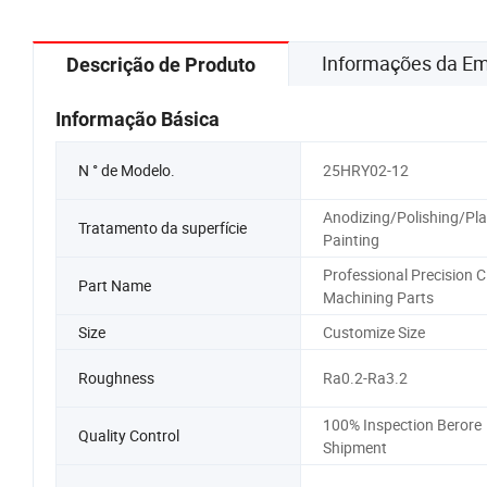
Informações da E
Descrição de Produto
Informação Básica
N ° de Modelo.
25HRY02-12
Anodizing/Polishing/Pla
Tratamento da superfície
Painting
Professional Precision 
Part Name
Machining Parts
Size
Customize Size
Roughness
Ra0.2-Ra3.2
100% Inspection Berore
Quality Control
Shipment