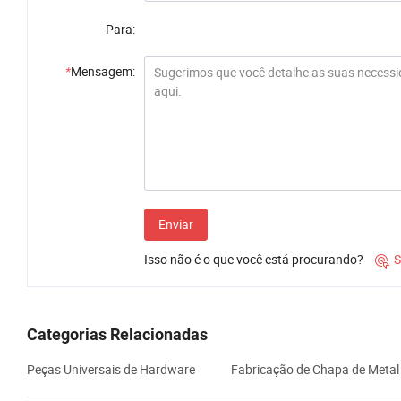
Para:
*
Mensagem:
Enviar
Isso não é o que você está procurando?
S

Categorias Relacionadas
Peças Universais de Hardware
Fabricação de Chapa de Metal