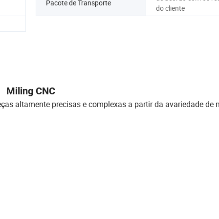
Pacote de Transporte
do cliente
Miling CNC
as altamente precisas e complexas a partir da avariedade de m