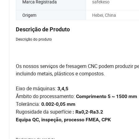
Marca Registrada
safekeso
Origem
Hebei, China
Descrição de Produto
Descrição do produto
Os nossos serviços de fresagem CNC podem produzir peç
incluindo metais, plásticos e compostos.
Eixo de máquinas:
3,4,5
Âmbito do processamento:
Comprimento 5 ~ 1500 mm
Tolerância:
0.002-0,05 mm
Rugosidade da superfície
: Ra0,2-Ra3.2
Equipa QC, inspeção, processo FMEA, CPK