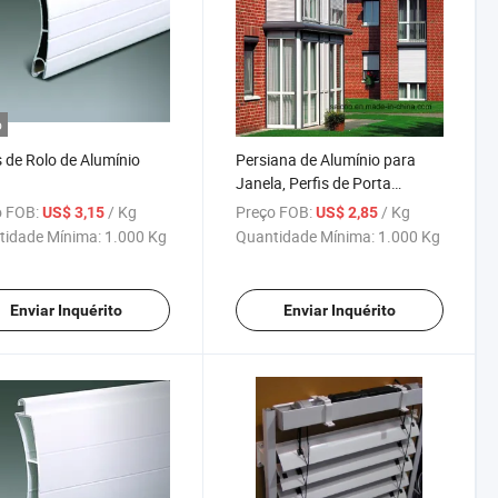
o
s de Rolo de Alumínio
Persiana de Alumínio para
Janela, Perfis de Porta
Rolante
 FOB:
/ Kg
Preço FOB:
/ Kg
US$ 3,15
US$ 2,85
tidade Mínima:
1.000 Kg
Quantidade Mínima:
1.000 Kg
Enviar Inquérito
Enviar Inquérito