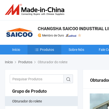
CHANGSHA SAICOO INDUSTRIAL L
Membro de Ouro
Início
Produtos
Sobre Nós
Fale C
Início
Produtos
Obturador do rolete
Obturador
Grupo de Produto
Obturador do rolete