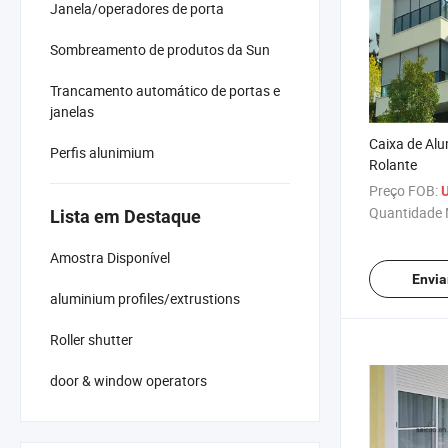
Janela/operadores de porta
Sombreamento de produtos da Sun
Trancamento automático de portas e
janelas
Caixa de Alu
Perfis alunimium
Rolante
Preço FOB:
Quantidade 
Lista em Destaque
Amostra Disponível
Envia
aluminium profiles/extrustions
Roller shutter
door & window operators