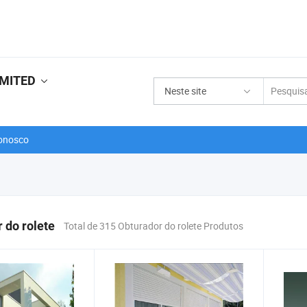
IMITED
Neste site
onosco
 do rolete
Total de 315 Obturador do rolete Produtos