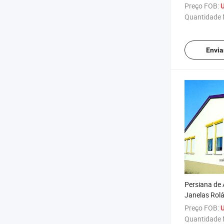
Chuva
Preço FOB:
Quantidade 
Envia
Persiana de 
Janelas Rolá
Preço FOB:
Quantidade 