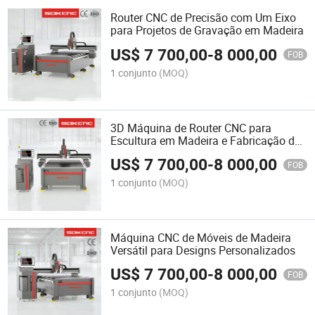
Router CNC de Precisão com Um Eixo
para Projetos de Gravação em Madeira
US$
7 700,00
-
8 000,00
FOB
1 conjunto
(MOQ)
3D Máquina de Router CNC para
Escultura em Madeira e Fabricação de
Móveis
US$
7 700,00
-
8 000,00
FOB
1 conjunto
(MOQ)
Máquina CNC de Móveis de Madeira
Versátil para Designs Personalizados
US$
7 700,00
-
8 000,00
FOB
1 conjunto
(MOQ)