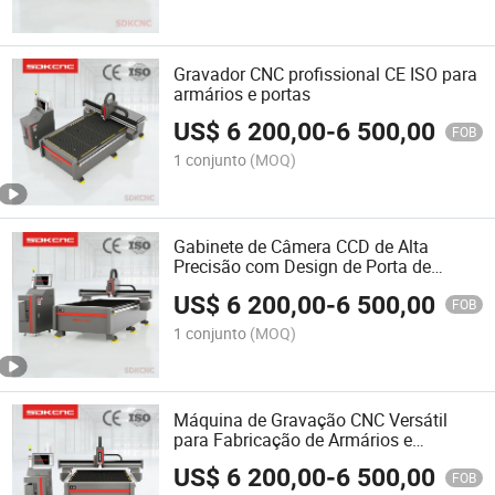
Gravador CNC profissional CE ISO para
armários e portas
US$
6 200,00
-
6 500,00
FOB
1 conjunto
(MOQ)
Gabinete de Câmera CCD de Alta
Precisão com Design de Porta de
Madeira
US$
6 200,00
-
6 500,00
FOB
1 conjunto
(MOQ)
Máquina de Gravação CNC Versátil
para Fabricação de Armários e
Banquetas
US$
6 200,00
-
6 500,00
FOB