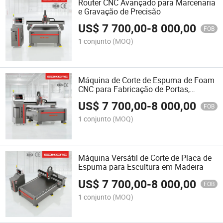
Router CNC Avançado para Marcenaria
e Gravação de Precisão
US$
7 700,00
-
8 000,00
FOB
1 conjunto
(MOQ)
Máquina de Corte de Espuma de Foam
CNC para Fabricação de Portas,
Armários de Cozinha e Móveis
US$
7 700,00
-
8 000,00
FOB
1 conjunto
(MOQ)
Máquina Versátil de Corte de Placa de
Espuma para Escultura em Madeira
US$
7 700,00
-
8 000,00
FOB
1 conjunto
(MOQ)