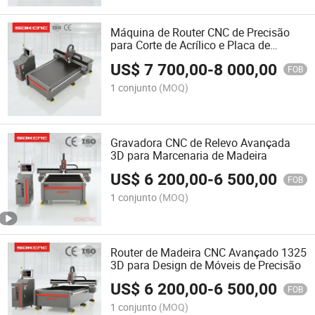
Máquina de Router CNC de Precisão
para Corte de Acrílico e Placa de
Espuma
US$
7 700,00
-
8 000,00
FOB
1 conjunto
(MOQ)
Gravadora CNC de Relevo Avançada
3D para Marcenaria de Madeira
US$
6 200,00
-
6 500,00
FOB
1 conjunto
(MOQ)
Router de Madeira CNC Avançado 1325
3D para Design de Móveis de Precisão
US$
6 200,00
-
6 500,00
FOB
1 conjunto
(MOQ)