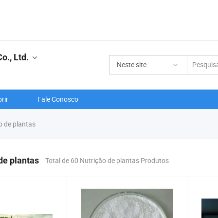
o., Ltd.
Neste site
rir
Fale Conosco
o de plantas
de plantas
Total de 60 Nutrição de plantas Produtos