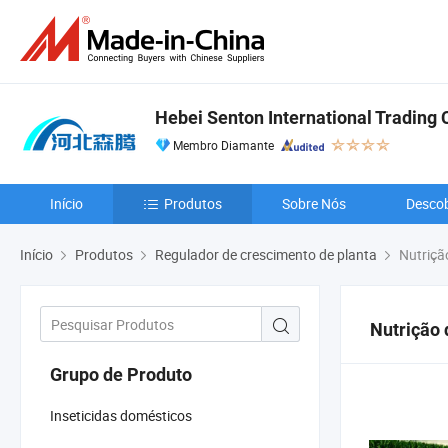
Hebei Senton International Trading C
Membro Diamante
Início
Produtos
Sobre Nós
Descob
Início
Produtos
Regulador de crescimento de planta
Nutriçã
Nutrição 
Grupo de Produto
Inseticidas domésticos