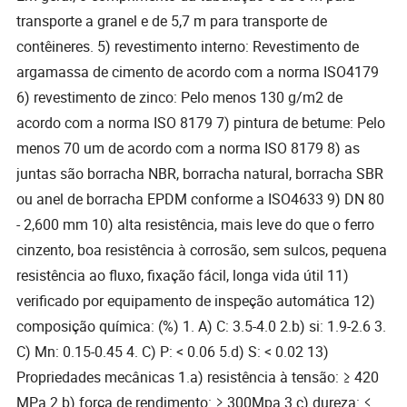
transporte a granel e de 5,7 m para transporte de
contêineres. 5) revestimento interno: Revestimento de
argamassa de cimento de acordo com a norma ISO4179
6) revestimento de zinco: Pelo menos 130 g/m2 de
acordo com a norma ISO 8179 7) pintura de betume: Pelo
menos 70 um de acordo com a norma ISO 8179 8) as
juntas são borracha NBR, borracha natural, borracha SBR
ou anel de borracha EPDM conforme a ISO4633 9) DN 80
- 2,600 mm 10) alta resistência, mais leve do que o ferro
cinzento, boa resistência à corrosão, sem sulcos, pequena
resistência ao fluxo, fixação fácil, longa vida útil 11)
verificado por equipamento de inspeção automática 12)
composição química: (%) 1. A) C: 3.5-4.0 2.b) si: 1.9-2.6 3.
C) Mn: 0.15-0.45 4. C) P: < 0.06 5.d) S: < 0.02 13)
Propriedades mecânicas 1.a) resistência à tensão: ≥ 420
MPa 2.b) força de rendimento: ≥ 300Mpa 3.c) dureza: ≤