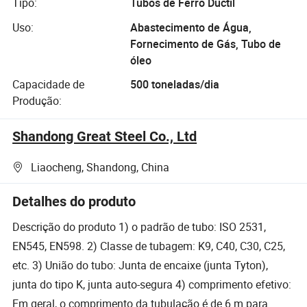
Tipo:
Tubos de Ferro Dúctil
Uso:
Abastecimento de Água,
Fornecimento de Gás, Tubo de
óleo
Capacidade de
500 toneladas/dia
Produção:
Shandong Great Steel Co., Ltd
Liaocheng, Shandong, China
Detalhes do produto
Descrição do produto 1) o padrão de tubo: ISO 2531,
EN545, EN598. 2) Classe de tubagem: K9, C40, C30, C25,
etc. 3) União do tubo: Junta de encaixe (junta Tyton),
junta do tipo K, junta auto-segura 4) comprimento efetivo:
Em geral, o comprimento da tubulação é de 6 m para