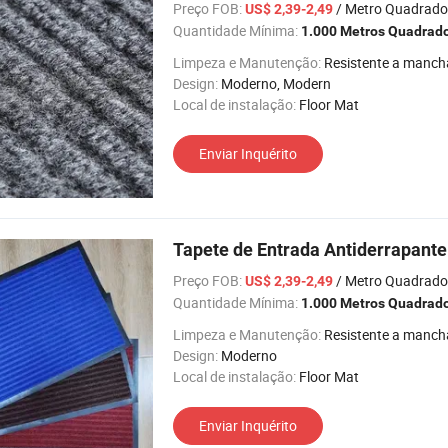
Preço FOB:
/ Metro Quadrado
US$ 2,39-2,49
Quantidade Mínima:
1.000 Metros Quadrad
Limpeza e Manutenção:
Resistente a manch
Design:
Moderno, Modern
Local de instalação:
Floor Mat
Enviar Inquérito
Tapete de Entrada Antiderrapant
Preço FOB:
/ Metro Quadrado
US$ 2,39-2,49
Quantidade Mínima:
1.000 Metros Quadrad
Limpeza e Manutenção:
Resistente a manch
Design:
Moderno
Local de instalação:
Floor Mat
Enviar Inquérito