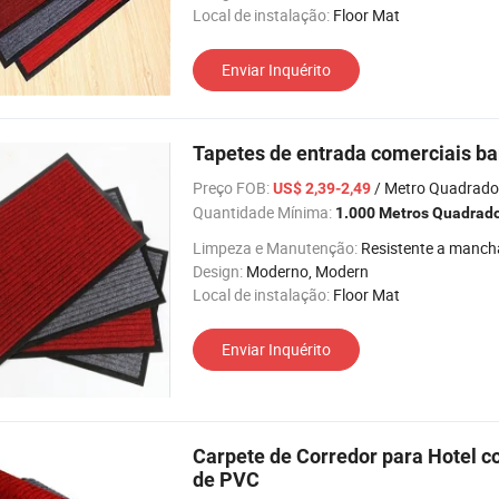
Local de instalação:
Floor Mat
Enviar Inquérito
Tapetes de entrada comerciais ba
Preço FOB:
/ Metro Quadrado
US$ 2,39-2,49
Quantidade Mínima:
1.000 Metros Quadrad
Limpeza e Manutenção:
Resistente a manch
Design:
Moderno, Modern
Local de instalação:
Floor Mat
Enviar Inquérito
Carpete de Corredor para Hotel co
de PVC