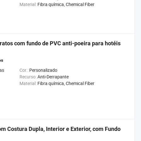
Material:
Fibra química, Chemical Fiber
ratos com fundo de PVC anti-poeira para hotéis
os
as
Cor.:
Personalizado
Recurso:
Anti-Derrapante
Material:
Fibra química, Chemical Fiber
m Costura Dupla, Interior e Exterior, com Fundo