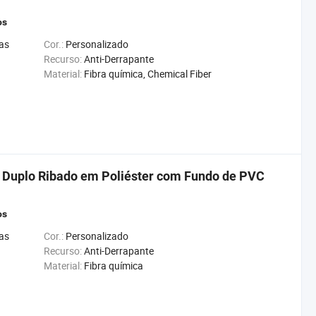
os
as
Cor.:
Personalizado
Recurso:
Anti-Derrapante
Material:
Fibra química, Chemical Fiber
e Duplo Ribado em Poliéster com Fundo de PVC
os
as
Cor.:
Personalizado
Recurso:
Anti-Derrapante
Material:
Fibra química