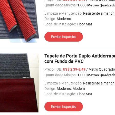
Quantidade Mínima:
1.000 Metros Quadrad
Limpeza e Manutenção:
Resistente a manch
Design:
Moderno
Local de instalação:
Floor Mat
Enviar Inquérito
Tapete de Porta Duplo Antiderrapan
com Fundo de PVC
Preço FOB:
/ Metro Quadrado
US$ 2,39-2,49
Quantidade Mínima:
1.000 Metros Quadrad
Limpeza e Manutenção:
Resistente a manch
Design:
Moderno, Modern
Local de instalação:
Floor Mat
Enviar Inquérito