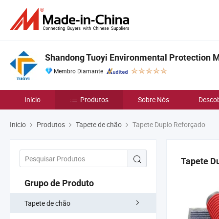
Shandong Tuoyi Environmental Protection Ma
Membro Diamante
Início
Produtos
Sobre Nós
Descob
Início
Produtos
Tapete de chão
Tapete Duplo Reforçado
Tapete D
Grupo de Produto
Tapete de chão