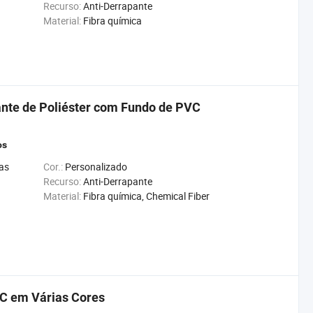
Recurso:
Anti-Derrapante
Material:
Fibra química
ante de Poliéster com Fundo de PVC
os
as
Cor.:
Personalizado
Recurso:
Anti-Derrapante
Material:
Fibra química, Chemical Fiber
C em Várias Cores