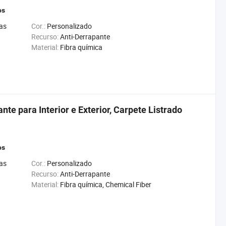
os
as
Cor.:
Personalizado
Recurso:
Anti-Derrapante
Material:
Fibra química
te para Interior e Exterior, Carpete Listrado
os
as
Cor.:
Personalizado
Recurso:
Anti-Derrapante
Material:
Fibra química, Chemical Fiber