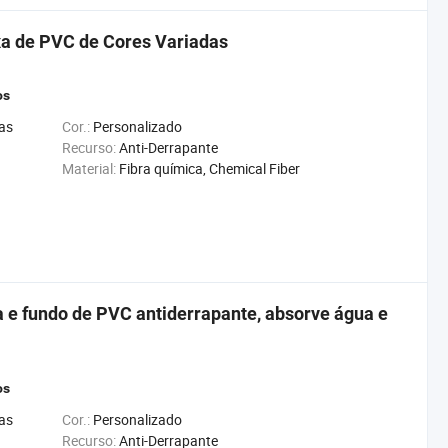
xa de PVC de Cores Variadas
os
as
Cor.:
Personalizado
Recurso:
Anti-Derrapante
Material:
Fibra química, Chemical Fiber
a e fundo de PVC antiderrapante, absorve água e
os
as
Cor.:
Personalizado
Recurso:
Anti-Derrapante