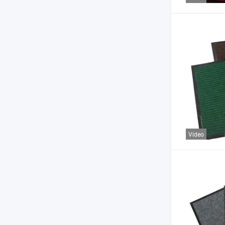
Vídeo