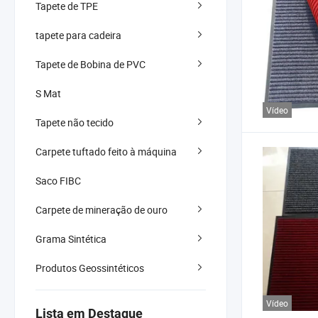
Tapete de TPE
tapete para cadeira
Tapete de Bobina de PVC
S Mat
Vídeo
Tapete não tecido
Carpete tuftado feito à máquina
Saco FIBC
Carpete de mineração de ouro
Grama Sintética
Produtos Geossintéticos
Vídeo
Lista em Destaque