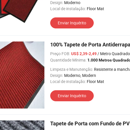
Design:
Moderno
Local de instalação:
Floor Mat
Enviar Inquérito
100% Tapete de Porta Antiderrap
Preço FOB:
/ Metro Quadrado
US$ 2,39-2,49
Quantidade Mínima:
1.000 Metros Quadrad
Limpeza e Manutenção:
Resistente a manch
Design:
Moderno, Modern
Local de instalação:
Floor Mat
Enviar Inquérito
Tapete de Porta com Fundo de PV