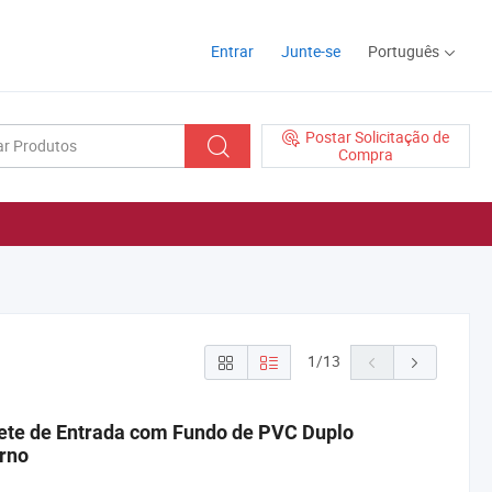
Entrar
Junte-se
Português
Postar Solicitação de
Compra
1
/
13
pete de Entrada com Fundo de PVC Duplo
erno