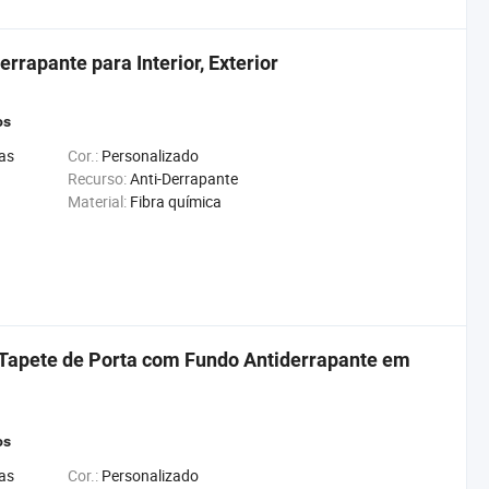
rrapante para Interior, Exterior
os
as
Cor.:
Personalizado
Recurso:
Anti-Derrapante
Material:
Fibra química
 Tapete de Porta com Fundo Antiderrapante em
os
as
Cor.:
Personalizado