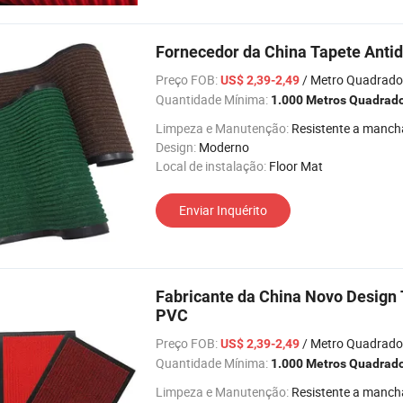
Fornecedor da China Tapete Antide
Preço FOB:
/ Metro Quadrado
US$ 2,39-2,49
Quantidade Mínima:
1.000 Metros Quadrad
Limpeza e Manutenção:
Resistente a manch
Design:
Moderno
Local de instalação:
Floor Mat
Enviar Inquérito
Fabricante da China Novo Design
PVC
Preço FOB:
/ Metro Quadrado
US$ 2,39-2,49
Quantidade Mínima:
1.000 Metros Quadrad
Limpeza e Manutenção:
Resistente a manch