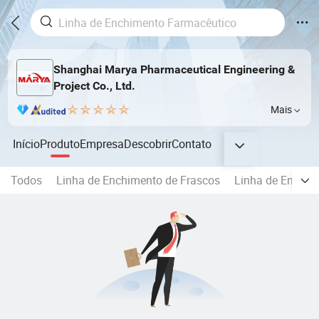
Shanghai Marya Pharmaceutical Engineering &
Project Co., Ltd.
Mais
Início
Produto
Empresa
Descobrir
Contato
Todos
Linha de Enchimento de Frascos
Linha de Enchime