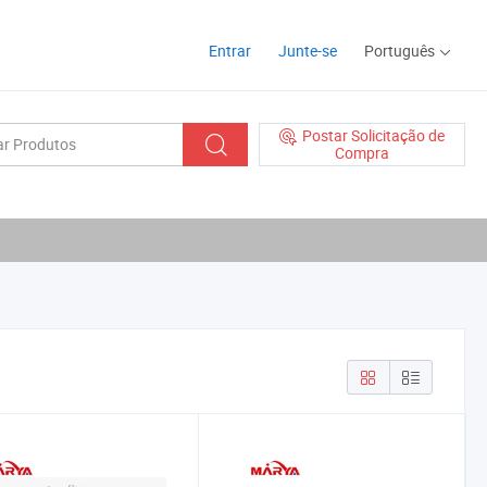
Entrar
Junte-se
Português
Postar Solicitação de
Compra