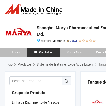
Shanghai Marya Pharmaceutical Engi
Ltd.
Membro Diamante
Início
Produtos
Sobre Nós
Descob
Início
Produtos
Sistema de Tratamento de Água Estéril
Tanqu
Tanque de
Grupo de Produto
Linha de Enchimento de Frascos