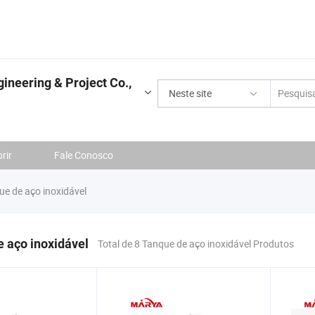
neering & Project Co.,
Neste site
rir
Fale Conosco
e de aço inoxidável
 aço inoxidável
Total de 8 Tanque de aço inoxidável Produtos