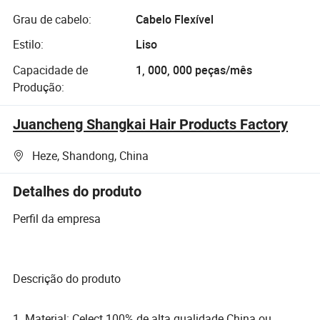
Grau de cabelo:
Cabelo Flexível
Estilo:
Liso
Capacidade de
1, 000, 000 peças/mês
Produção:
Juancheng Shangkai Hair Products Factory
Heze, Shandong, China
Detalhes do produto
Perfil da empresa
Descrição do produto
1. Material: Celect 100% de alta qualidade China ou