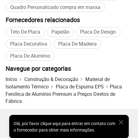
Quadro Personalizado compra em massa
Fornecedores relacionados
Teto De Placa
Papelão
Placa De Design
Placa Decorativa
Placa De Madeira
Placa De Alumínio
Navegue por categorias
Início
Construção & Decoração
Material de
Isolamento Térmico
Placa de Espuma EPS
Placa
Fenólica de Alumínio Premium a Preços Diretos de
Fábrica
Produtos Populares
Preço dos Produtos Quentes
Olá
,
por favor clique aqui para entrar em contato com
Produtos Quentes por Atacado
Comprador de Estrela
o fornecedor para obter mais informações.
Site do PC
Percepções