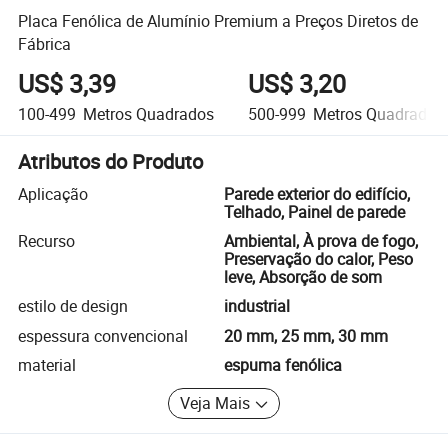
Placa Fenólica de Alumínio Premium a Preços Diretos de
Fábrica
US$ 3,39
US$ 3,20
100-499
Metros Quadrados
500-999
Metros Quadrados
Atributos do Produto
Aplicação
Parede exterior do edifício,
Telhado, Painel de parede
Recurso
Ambiental, À prova de fogo,
Preservação do calor, Peso
leve, Absorção de som
estilo de design
industrial
espessura convencional
20 mm, 25 mm, 30 mm
material
espuma fenólica
Veja Mais