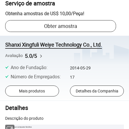
Serviço de amostra
Obtenha amostras de
US$ 10,00
/
Peça
!
Obter amostra
Shanxi Xingfuli Weiye Technology Co., Ltd.
5.0/5
Avaliação
Ano de Fundação
:
2014-05-29
Número de Empregados
:
17
Mais produtos
Detalhes da Companhia
Detalhes
Descrição do produto
Conduta de ar composto fenólico