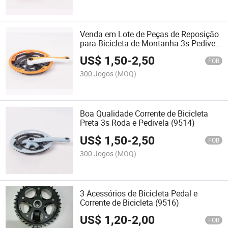
Venda em Lote de Peças de Reposição
para Bicicleta de Montanha 3s Pedivela
175mm (9512)
US$
1,50
-
2,50
FOB
300 Jogos
(MOQ)
Boa Qualidade Corrente de Bicicleta
Preta 3s Roda e Pedivela (9514)
US$
1,50
-
2,50
FOB
300 Jogos
(MOQ)
3 Acessórios de Bicicleta Pedal e
Corrente de Bicicleta (9516)
US$
1,20
-
2,00
FOB