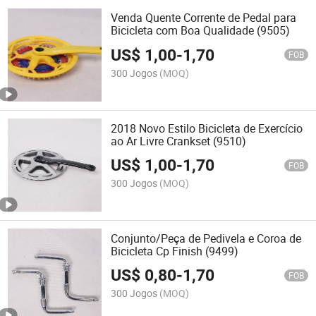
Venda Quente Corrente de Pedal para
Bicicleta com Boa Qualidade (9505)
US$
1,00
-
1,70
FOB
300 Jogos
(MOQ)
2018 Novo Estilo Bicicleta de Exercício
ao Ar Livre Crankset (9510)
US$
1,00
-
1,70
FOB
300 Jogos
(MOQ)
Conjunto/Peça de Pedivela e Coroa de
Bicicleta Cp Finish (9499)
US$
0,80
-
1,70
FOB
300 Jogos
(MOQ)