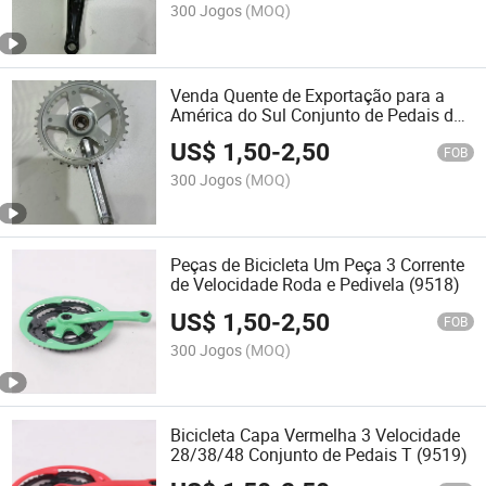
300 Jogos
(MOQ)
Venda Quente de Exportação para a
América do Sul Conjunto de Pedais de
Carbono para Bicicleta (9517)
US$
1,50
-
2,50
FOB
300 Jogos
(MOQ)
Peças de Bicicleta Um Peça 3 Corrente
de Velocidade Roda e Pedivela (9518)
US$
1,50
-
2,50
FOB
300 Jogos
(MOQ)
Bicicleta Capa Vermelha 3 Velocidade
28/38/48 Conjunto de Pedais T (9519)