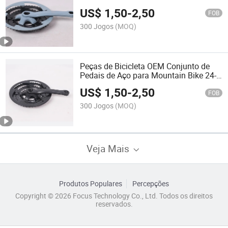
US$
1,50
-
2,50
FOB
300 Jogos
(MOQ)
Peças de Bicicleta OEM Conjunto de
Pedais de Aço para Mountain Bike 24-
42t (9527)
US$
1,50
-
2,50
FOB
300 Jogos
(MOQ)
Veja Mais
Produtos Populares
Percepções
Copyright © 2026 Focus Technology Co., Ltd. Todos os direitos
reservados.