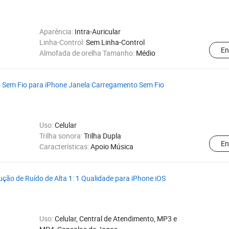
Aparência:
Intra-Auricular
Linha-Control:
Sem Linha-Control
En
Almofada de orelha Tamanho:
Médio
 Sem Fio para iPhone Janela Carregamento Sem Fio
Uso:
Celular
Trilha sonora:
Trilha Dupla
En
Características:
Apoio Música
ão de Ruído de Alta 1: 1 Qualidade para iPhone iOS
Uso:
Celular, Central de Atendimento, MP3 e