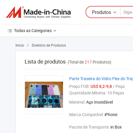
Produtos
Todas as Categorias
Início
Diretório de Produtos

Lista de produtos
(Total de
217
Produtos)
Parte Traseira do Vidro Flex do Tr
Preço FOB:
/ Peça
US$ 8,2-9,8
Quantidade Mínima:
10 Peças
Material:
Aço Inoxidável
Marca Compatível:
iPhone
Pacote de Transporte:
in Box