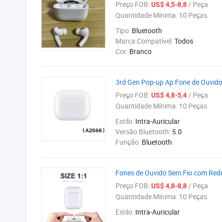
Preço FOB:
/ Peça
US$ 4,5-8,8
Quantidade Mínima:
10 Peças
Tipo:
Bluetooth
Marca Compatível:
Todos
Cor:
Branco
3rd Gen Pop-up Ap Fone de Ouvido
Preço FOB:
/ Peça
US$ 4,8-5,4
Quantidade Mínima:
10 Peças
Estilo:
Intra-Auricular
Versão Bluetooth:
5.0
Função:
Bluetooth
Fones de Ouvido Sem Fio com Reduç
Preço FOB:
/ Peça
US$ 4,8-8,8
Quantidade Mínima:
10 Peças
Estilo:
Intra-Auricular