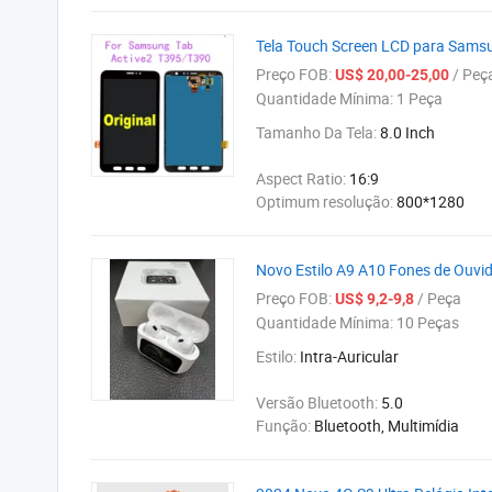
Tela Touch Screen LCD para Samsu
Preço FOB:
/ Peç
US$ 20,00-25,00
Quantidade Mínima:
1 Peça
Tamanho Da Tela:
8.0 Inch
Aspect Ratio:
16:9
Optimum resolução:
800*1280
Novo Estilo A9 A10 Fones de Ouvid
Preço FOB:
/ Peça
US$ 9,2-9,8
Quantidade Mínima:
10 Peças
Estilo:
Intra-Auricular
Versão Bluetooth:
5.0
Função:
Bluetooth, Multimídia