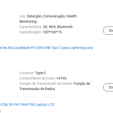
Uso:
Detecção, Comunicação, Health
Monitoring
Característica:
3G, Wi-fi, Bluetooth
En
Especificação:
100*100*75
l de Alta Qualidade Pd 20W USB Tipo-C para Lightning para
Conector:
Type-C
Comprimento do Cabo:
<4 Pés
Função de Transmissão de Dados:
Função de
En
Transmissão de Dados
 Edp 30 Pin1366X768 Laptop LCD
a