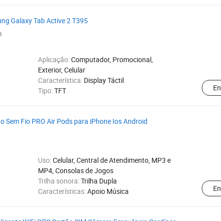
ng Galaxy Tab Active 2 T395
a
Aplicação:
Computador, Promocional,
Exterior, Celular
Característica:
Display Táctil
En
Tipo:
TFT
o Sem Fio PRO Air Pods para iPhone Ios Android
Uso:
Celular, Central de Atendimento, MP3 e
MP4, Consolas de Jogos
Trilha sonora:
Trilha Dupla
En
Características:
Apoio Música