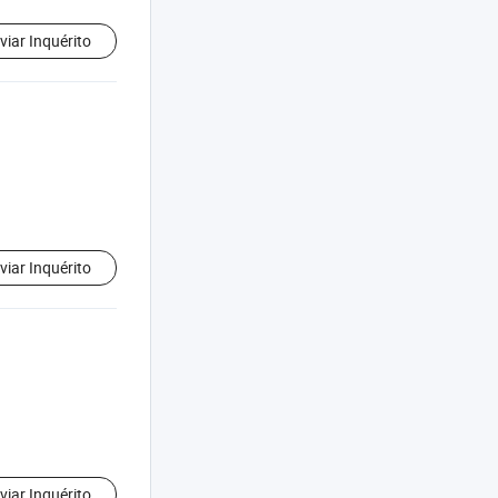
viar Inquérito
viar Inquérito
viar Inquérito