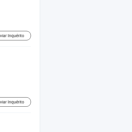
viar Inquérito
viar Inquérito