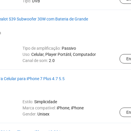
Tipo:
DVB
ealot S39 Subwoofer 30W com Bateria de Grande
a
Tipo de amplificação:
Passivo
Uso:
Celular, Player Portátil, Computador
En
Canal de som:
2.0
 Celular para iPhone 7 Plus 4.7 5.5
Estilo:
Simplicidade
Marca compatível:
iPhone, iPhone
En
Gender:
Unisex