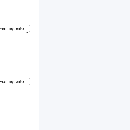
viar Inquérito
viar Inquérito