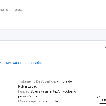
ay de SIM para iPhone 16 Série
Tratamento De Superfície:
Pintura de
Pulverização
Função:
Sujeira-resistente, Anti-golpe, À
prova d'água
En
Marca Registrada:
shunzhe