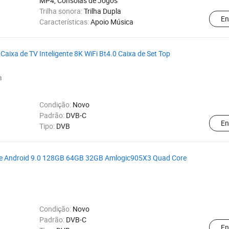
MP4, Consolas de Jogos
Trilha sonora:
Trilha Dupla
En
Características:
Apoio Música
ixa de TV Inteligente 8K WiFi Bt4.0 Caixa de Set Top
a
Condição:
Novo
Padrão:
DVB-C
En
Tipo:
DVB
nte Android 9.0 128GB 64GB 32GB Amlogic905X3 Quad Core
Condição:
Novo
Padrão:
DVB-C
En