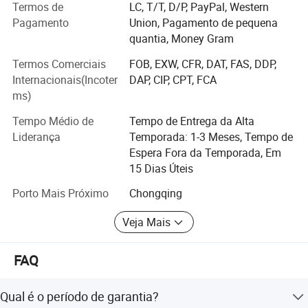
temáticos, etc.
Termos de
LC, T/T, D/P, PayPal, Western
Pagamento
Union, Pagamento de pequena
entramos no mercado externo enquanto estávamos
quantia, Money Gram
focalizando no mercado doméstico, E temos um direito
independente de exportar o comércio e as séries de
Termos Comerciais
FOB, EXW, CFR, DAT, FAS, DDP,
produtos manufacturados foram exportadas para mais de
Internacionais(Incoter
DAP, CIP, CPT, FCA
40 países, incluindo América, Canadá, Argentina, Peru,
ms)
Hungria, Áustria, Países Baixos, Austrália, Itália, Rússia,
Tempo Médio de
Tempo de Entrega da Alta
Inglaterra, Polônia, República Tcheca, Alemanha, Brasil,
Liderança
Temporada: 1-3 Meses, Tempo de
Noruega, Arábia Saudita, Turquia, Japão, Coreia do Sul,
Espera Fora da Temporada, Em
Tailândia, Cingapura, etc .. As exposições ganharam
15 Dias Úteis
elogios calorosos dos turistas.
Porto Mais Próximo
Chongqing
Nos primeiros dias da empresa, estabeleceu uma relação
de cooperação escola-empresa com a Universidade
Veja Mais
Sichuan de Ciência e Engenharia, e juntou as mãos para
reunir os profissionais da faculdade para construir uma
FAQ
equipe elite de alta qualidade. A empresa se baseia na
forte nutrição artística e profunda formação cultural da
Academia de Belas Artes e faculdades e universidades, e
Qual é o período de garantia?
usa seus serviços profissionais, oportunos e de cuidado