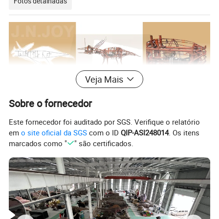
Fotos detalhadas
Veja Mais
Sobre o fornecedor
Este fornecedor foi auditado por SGS. Verifique o relatório
em
o site oficial da SGS
com o ID
QIP-ASI248014
. Os itens
marcados como "
" são certificados.