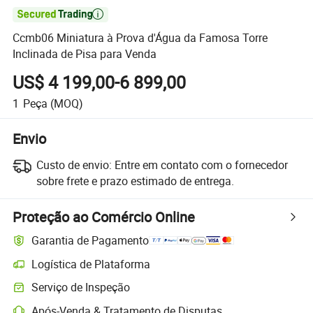

Ccmb06 Miniatura à Prova d'Água da Famosa Torre
Inclinada de Pisa para Venda
US$ 4 199,00-6 899,00
1
Peça
(MOQ)
Envio
Custo de envio:
Entre em contato com o fornecedor
sobre frete e prazo estimado de entrega.
Proteção ao Comércio Online
Garantia de Pagamento
Logística de Plataforma
Rastreamento de remessas mais claro com logística suportada pela 
Serviço de Inspeção
Inspeção pré-envio opcional para verificação de qualidade e quantida
Após-Venda & Tratamento de Disputas