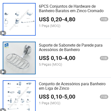
6PCS Conjuntos de Hardware de
Banheiro Baratos em Zinco Cromado
US$
0,20
-
4,80
FOB
1 Peça
(MOQ)
Suporte de Sabonete de Parede para
Acessórios de Banheiro
US$
0,10
-
4,00
FOB
5 Peças
(MOQ)
Conjunto de Acessórios para Banheiro
em Liga de Zinco
US$
0,10
-
5,00
FOB
1 Peça
(MOQ)