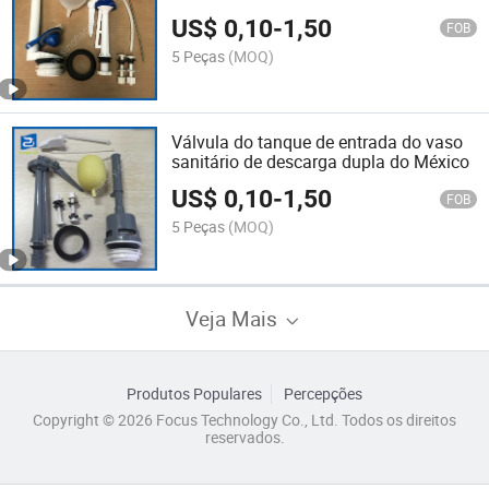
América do Sul
US$
0,10
-
1,50
FOB
5 Peças
(MOQ)
Válvula do tanque de entrada do vaso
sanitário de descarga dupla do México
US$
0,10
-
1,50
FOB
5 Peças
(MOQ)
Veja Mais
Produtos Populares
Percepções
Copyright © 2026 Focus Technology Co., Ltd. Todos os direitos
reservados.