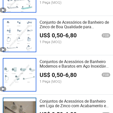
1 Peça
(MOQ)
Conjunto de Acessórios de Banheiro de
Zinco de Boa Qualidade para
Montagem na Parede
US$
0,50
-
6,80
FOB
1 Peça
(MOQ)
Conjuntos de Acessórios de Banheiro
Modernos e Baratos em Aço Inoxidável
e Liga de Zinco 6 PCS
US$
0,50
-
6,80
FOB
1 Peça
(MOQ)
Conjuntos de Acessórios de Banheiro
em Liga de Zinco com Acabamento em
Níquel Escovado por Atacado na China