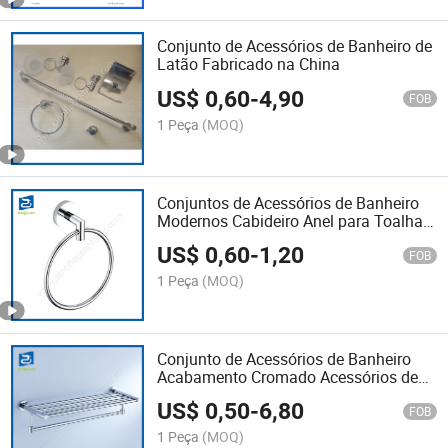
Conjunto de Acessórios de Banheiro de
Latão Fabricado na China
US$
0,60
-
4,90
FOB
1 Peça
(MOQ)
Conjuntos de Acessórios de Banheiro
Modernos Cabideiro Anel para Toalha
de Banho
US$
0,60
-
1,20
FOB
1 Peça
(MOQ)
Conjunto de Acessórios de Banheiro
Acabamento Cromado Acessórios de
Banho Prateleira para Toalhas
US$
0,50
-
6,80
FOB
1 Peça
(MOQ)