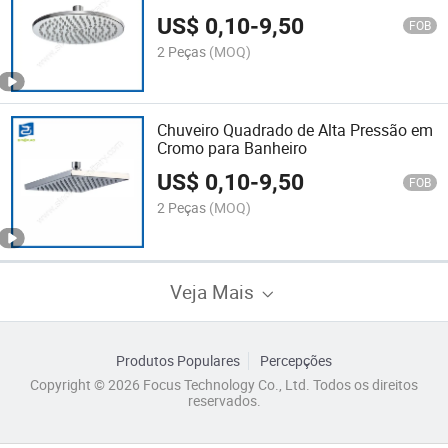
US$
0,10
-
9,50
FOB
2 Peças
(MOQ)
Chuveiro Quadrado de Alta Pressão em
Cromo para Banheiro
US$
0,10
-
9,50
FOB
2 Peças
(MOQ)
Veja Mais
Produtos Populares
Percepções
Copyright © 2026 Focus Technology Co., Ltd. Todos os direitos
reservados.