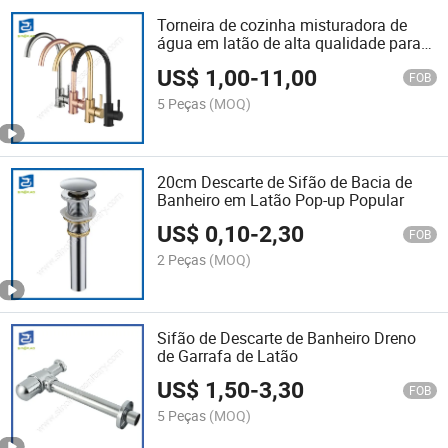
Torneira de cozinha misturadora de
água em latão de alta qualidade para
atacado
US$
1,00
-
11,00
FOB
5 Peças
(MOQ)
20cm Descarte de Sifão de Bacia de
Banheiro em Latão Pop-up Popular
US$
0,10
-
2,30
FOB
2 Peças
(MOQ)
Sifão de Descarte de Banheiro Dreno
de Garrafa de Latão
US$
1,50
-
3,30
FOB
5 Peças
(MOQ)