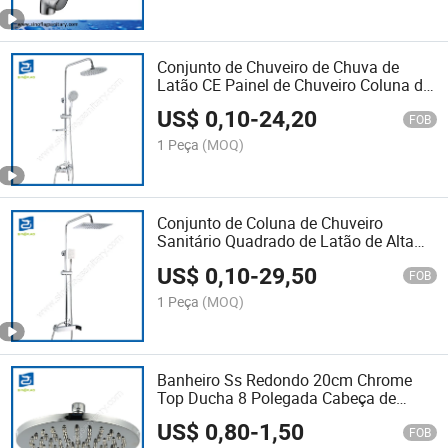
Conjunto de Chuveiro de Chuva de
Latão CE Painel de Chuveiro Coluna de
Banheiro
US$
0,10
-
24,20
FOB
1 Peça
(MOQ)
Conjunto de Coluna de Chuveiro
Sanitário Quadrado de Latão de Alta
Qualidade
US$
0,10
-
29,50
FOB
1 Peça
(MOQ)
Banheiro Ss Redondo 20cm Chrome
Top Ducha 8 Polegada Cabeça de
Chuveiro Duchadores
US$
0,80
-
1,50
FOB