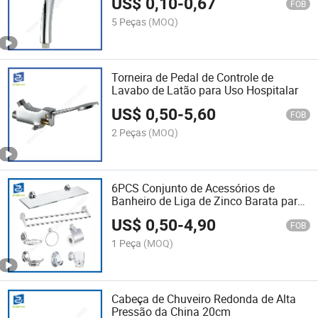
US$
0,10
-
0,67
FOB
5 Peças
(MOQ)
Torneira de Pedal de Controle de
Lavabo de Latão para Uso Hospitalar
US$
0,50
-
5,60
FOB
2 Peças
(MOQ)
6PCS Conjunto de Acessórios de
Banheiro de Liga de Zinco Barata para
Hotel
US$
0,50
-
4,90
FOB
1 Peça
(MOQ)
Cabeça de Chuveiro Redonda de Alta
Pressão da China 20cm