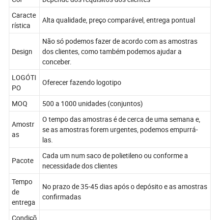
Caracte
Alta qualidade, preço comparável, entrega pontual
rística
Não só podemos fazer de acordo com as amostras
Design
dos clientes, como também podemos ajudar a
conceber.
LOGÓTI
Oferecer fazendo logotipo
PO
MOQ
500 a 1000 unidades (conjuntos)
O tempo das amostras é de cerca de uma semana e,
Amostr
se as amostras forem urgentes, podemos empurrá-
as
las.
Cada um num saco de polietileno ou conforme a
Pacote
necessidade dos clientes
Tempo
No prazo de 35-45 dias após o depósito e as amostras
de
confirmadas
entrega
Condiçõ