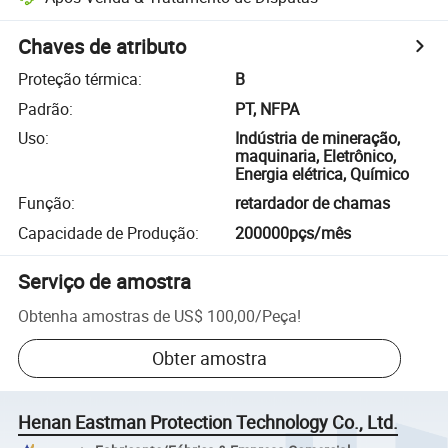
Chaves de atributo
Proteção térmica
:
B
Padrão
:
PT, NFPA
Uso
:
Indústria de mineração,
maquinaria, Eletrônico,
Energia elétrica, Químico
Função
:
retardador de chamas
Capacidade de Produção
:
200000pçs/mês
Serviço de amostra
Obtenha amostras de
US$ 100,00
/
Peça
!
Obter amostra
Henan Eastman Protection Technology Co., Ltd.