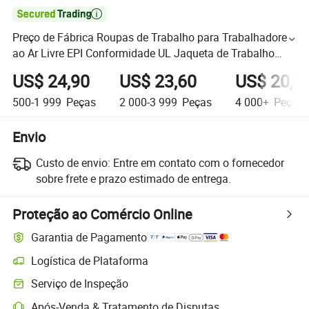

Preço de Fábrica Roupas de Trabalho para Trabalhadores
ao Ar Livre EPI Conformidade UL Jaqueta de Trabalho
Refletiva
US$ 24,90
US$ 23,60
US$ 20,9
500-1 999
Peças
2 000-3 999
Peças
4 000+
Peças
Envio
Custo de envio:
Entre em contato com o fornecedor
sobre frete e prazo estimado de entrega.
Proteção ao Comércio Online
Garantia de Pagamento
Logística de Plataforma
Serviço de Inspeção
Após-Venda & Tratamento de Disputas