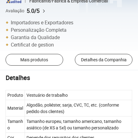
Fabricante/Fábrica & Empresa Comercial
5.0/5
Avaliação
Importadores e Exportadores
Personalização Completa
Garantia da Qualidade
Certificat de gestion
Mais produtos
Detalhes da Companhia
Detalhes
Produto
Vestuário de trabalho
Algodão, poliéster, sarja, CVC, TC, etc. (conforme
Material
pedido dos clientes)
Tamanh
Tamanho europeu, tamanho americano, tamanho
o
asiático (de XS a 5xl) ou tamanho personalizado
Cor
Depende dos requisitos dos clientes