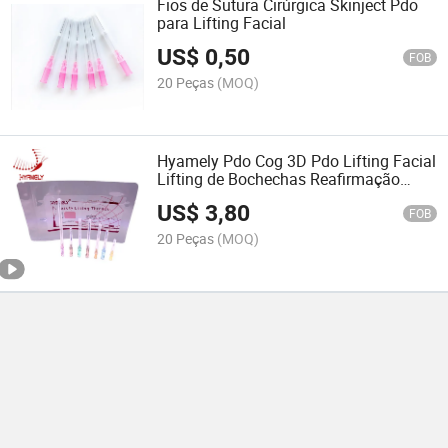
Fios de Sutura Cirúrgica Skinject Pdo
para Lifting Facial
US$
0,50
FOB
20 Peças
(MOQ)
Hyamely Pdo Cog 3D Pdo Lifting Facial
Lifting de Bochechas Reafirmação
Corporal para o Rosto
US$
3,80
FOB
20 Peças
(MOQ)