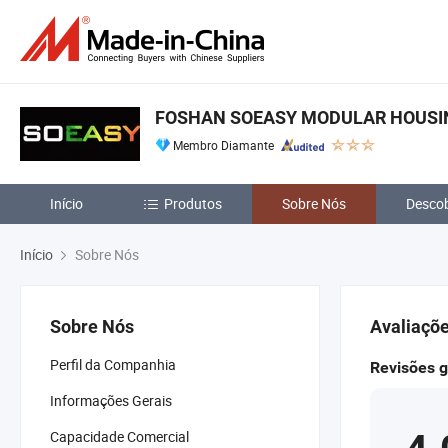
FOSHAN SOEASY MODULAR HOUSIN
Membro Diamante
Início
Produtos
Sobre Nós
Descob
Início
Sobre Nós
Sobre Nós
Avaliaçõe
Perfil da Companhia
Revisões g
Informações Gerais
Capacidade Comercial