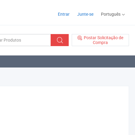
Entrar
Junte-se
Português
Postar Solicitação de
Compra