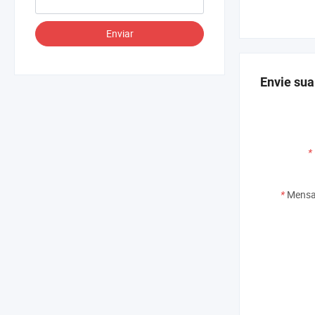
Enviar
Envie sua
*
*
Mensa