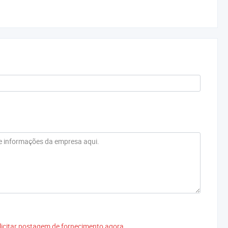
icitar postagem de fornecimento agora