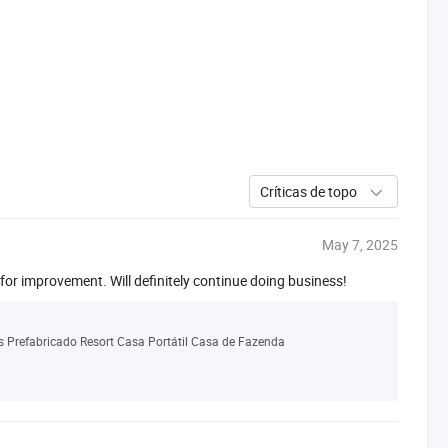
Críticas de topo
May 7, 2025
 for improvement. Will definitely continue doing business!
s Prefabricado Resort Casa Portátil Casa de Fazenda